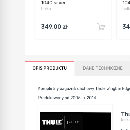
1040 silver
104
belka
bel
349,00 zł
34
OPIS PRODUKTU
DANE TECHNICZNE
Kompletny bagażnik dachowy Thule Wingbar Edg
Produkowany od 2005 -> 2014
Thu
belk