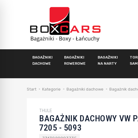
BAGAŻNIKI
BAGAŻNIKI
BAGAŻNIKI
TOR
DACHOWE
ROWEROWE
NA NARTY
SAM
Start
Kategorie
Bagażniki dachowe
Bagażnik dach
THULE
BAGAŻNIK DACHOWY VW P
7205 - 5093