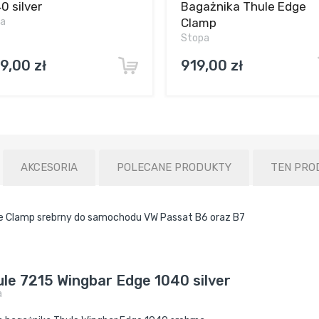
0 silver
Bagażnika Thule Edge
ka
Clamp
Stopa
9,00 zł
919,00 zł
AKCESORIA
POLECANE PRODUKTY
TEN PRO
e Clamp srebrny do samochodu VW Passat B6 oraz B7
le 7215 Wingbar Edge 1040 silver
a