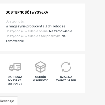
DOSTĘPNOŚĆ I WYSYŁKA
Dostępność:
W magazynie producenta 3 dni robocze
Dostępność w sklepie online:
Na zamówienie
Dostępność w sklepie stacjonarnym:
Na
zamówienie
DARMOWA
ODBIÓR
CZAS NA
WYSYŁKA
OSOBISTY
ZWROT 14 DNI
OD 299 ZŁ
Recenzje