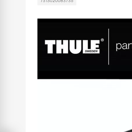
7313020083735