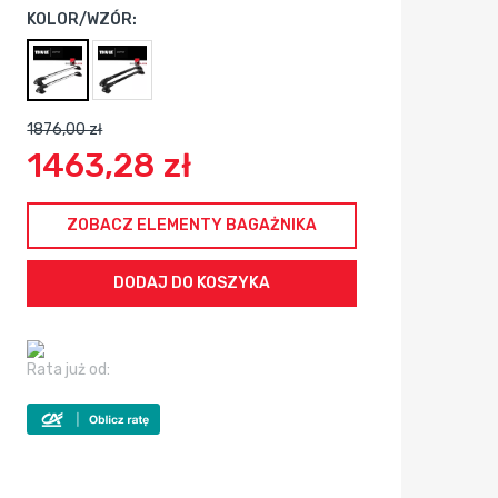
KOLOR/WZÓR:
1876,00 zł
1463,28 zł
ZOBACZ ELEMENTY BAGAŻNIKA
Rata już od: