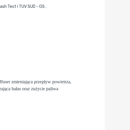
rash Test i TUV SUD - GS .
fuser
zmieniająca przepływ powietrza,
zająca hałas oraz zużycie paliwa