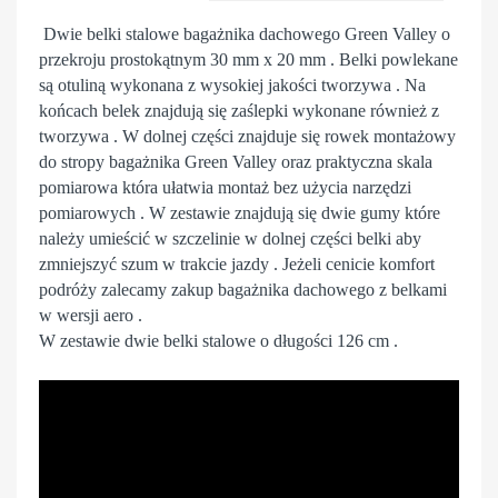
Dwie belki stalowe bagażnika dachowego Green Valley o
przekroju prostokątnym 30 mm x 20 mm . Belki powlekane
są otuliną wykonana z wysokiej jakości tworzywa . Na
końcach belek znajdują się zaślepki wykonane również z
tworzywa . W dolnej części znajduje się rowek montażowy
do stropy bagażnika Green Valley oraz praktyczna skala
pomiarowa która ułatwia montaż bez użycia narzędzi
pomiarowych . W zestawie znajdują się dwie gumy które
należy umieścić w szczelinie w dolnej części belki aby
zmniejszyć szum w trakcie jazdy . Jeżeli cenicie komfort
podróży zalecamy zakup bagażnika dachowego z belkami
w wersji aero .
W zestawie dwie belki stalowe o długości 126 cm .