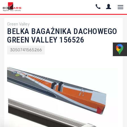
Green Valley
BELKA BAGAŻNIKA DACHOWEGO
GREEN VALLEY 156526
3050741565266