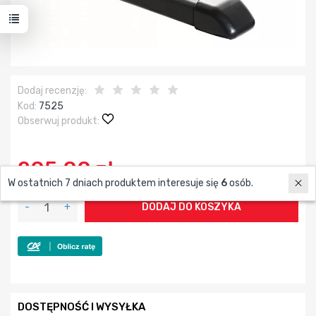
Dodaj recenzję:
Kod:
7525
Obserwuj produkt:
205,00 zł
W ostatnich 7 dniach produktem interesuje się
6
osób.
-
+
DODAJ DO KOSZYKA
DOSTĘPNOŚĆ I WYSYŁKA