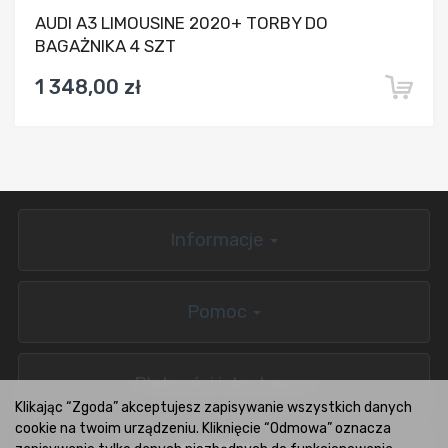
AUDI A3 LIMOUSINE 2020+ TORBY DO
BAGAŻNIKA 4 SZT
1 348,00 zł
Informacje
Pomoc
Płatności i dostawa
Klikając “Zgoda” akceptujesz zapisywanie wszystkich danych
cookie na twoim urządzeniu. Kliknięcie “Odmowa” oznacza