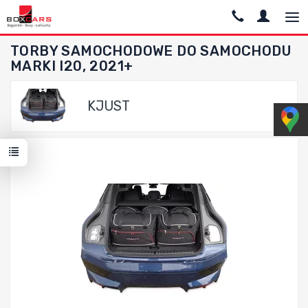
TORBY SAMOCHODOWE DO SAMOCHODU
MARKI I20, 2021+
KJUST
Dodaj do porównania