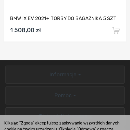
BMW iX EV 2021+ TORBY DO BAGAŻNIKA 5 SZT
1 508,00 zł
Informacje
Pomoc
Płatności i dostawa
Klikając “Zgoda” akceptujesz zapisywanie wszystkich danych
cookie na twoim urządzeniu. Kliknięcie “Odmowa” oznacza