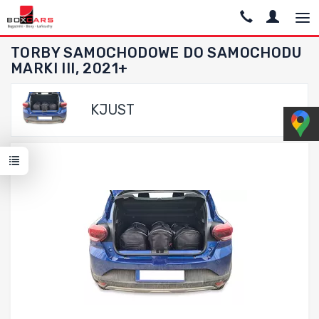
TORBY SAMOCHODOWE DO SAMOCHODU
MARKI III, 2021+
KJUST
Dodaj do porównania