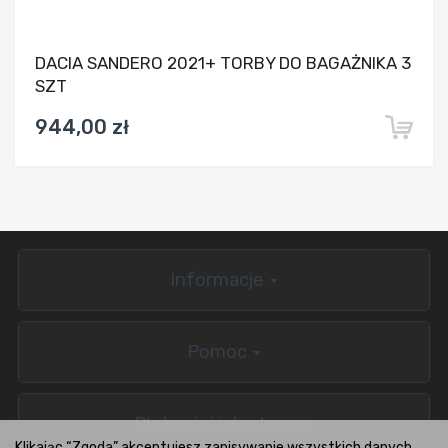
DACIA SANDERO 2021+ TORBY DO BAGAŻNIKA 3
SZT
944,00 zł
Informacje
Pomoc
Płatności i dostawa
Klikając “Zgoda” akceptujesz zapisywanie wszystkich danych