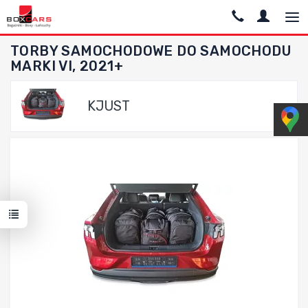
TORBY SAMOCHODOWE DO SAMOCHODU
MARKI VI, 2021+
KJUST
Dodaj do porównania