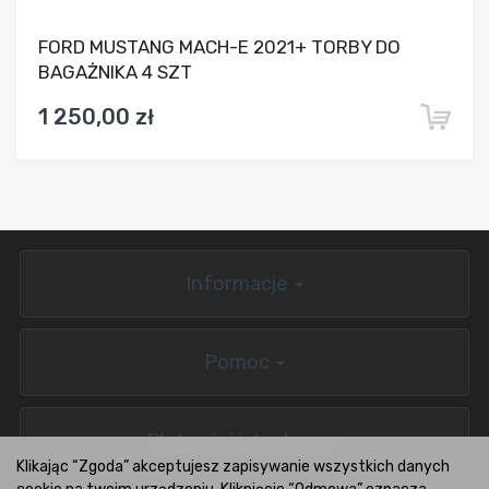
FORD MUSTANG MACH-E 2021+ TORBY DO
BAGAŻNIKA 4 SZT
1 250,00 zł
Informacje
Pomoc
Płatności i dostawa
Klikając “Zgoda” akceptujesz zapisywanie wszystkich danych