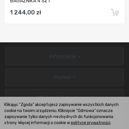
BAGAŻNIKA 4 SZT
1 244,00 zł
Informacje
Pomoc
Płatności i dostawa
Klikając “Zgoda” akceptujesz zapisywanie wszystkich danych
cookie na twoim urządzeniu. Kliknięcie “Odmowa” oznacza
zapisywanie tylko danych niezbędnych do funkcjonowania
BOXCARS.PL
strony. Więcej informacji o cookie w
polityce prywatności
.