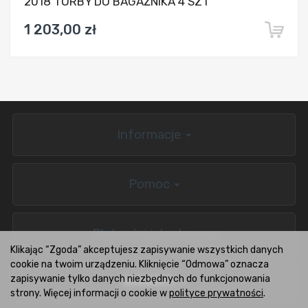
2018 TORBY DO BAGAŻNIKA 4 SZT
1 203,00 zł
Informacje
Pomoc
Płatności i dostawa
Klikając “Zgoda” akceptujesz zapisywanie wszystkich danych
cookie na twoim urządzeniu. Kliknięcie “Odmowa” oznacza
zapisywanie tylko danych niezbędnych do funkcjonowania
BOXCARS.PL
strony. Więcej informacji o cookie w
polityce prywatności
.