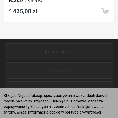
BAGAŻNIKA 5 SZT
1 435,00 zł
Informacje
Pomoc
Płatności i dostawa
Klikając “Zgoda” akceptujesz zapisywanie wszystkich danych
cookie na twoim urządzeniu. Kliknięcie “Odmowa” oznacza
zapisywanie tylko danych niezbędnych do funkcjonowania
BOXCARS.PL
strony. Więcej informacji o cookie w
polityce prywatności
.