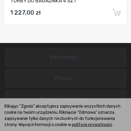
TORBY DO BAGAŻNIKA 4 SZT
1 227,00 zł
Informacje
Pomoc
Płatności i dostawa
Klikając “Zgoda” akceptujesz zapisywanie wszystkich danych
cookie na twoim urządzeniu. Kliknięcie “Odmowa” oznacza
zapisywanie tylko danych niezbędnych do funkcjonowania
BOXCARS.PL
strony. Więcej informacji o cookie w
polityce prywatności
.