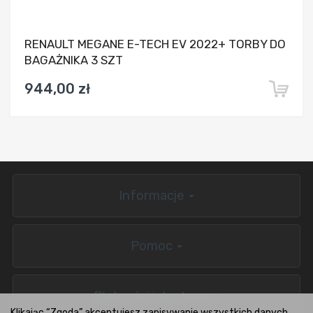
RENAULT MEGANE E-TECH EV 2022+ TORBY DO
BAGAŻNIKA 3 SZT
944,00 zł
Informacje
Pomoc
Płatności i dostawa
Klikając “Zgoda” akceptujesz zapisywanie wszystkich danych