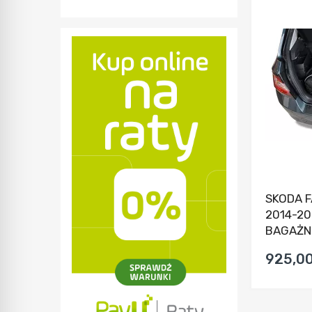
SKODA 
2014-20
BAGAŻNI
925,00