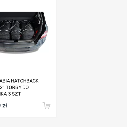
Dodaj do porównania
FABIA HATCHBACK
21 TORBY DO
KA 3 SZT
 zł