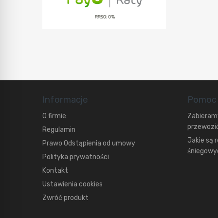
Informacje
Pomoc
O firmie
Zabieramy
przewozić
Regulamin
Jakie są 
Prawo Odstąpienia od umowy
śniegowyc
Polityka prywatności
Kontakt
Ustawienia cookies
Zwróć produkt