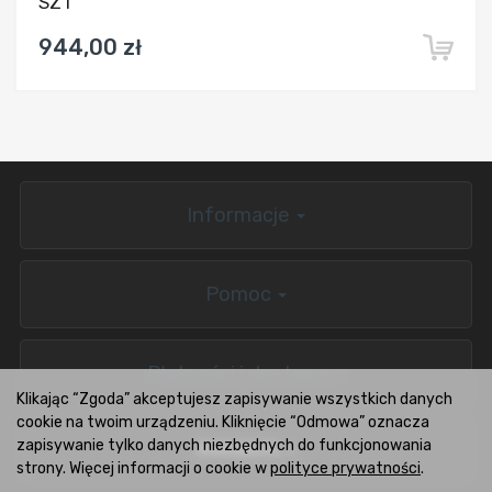
SZT
944,00 zł
Informacje
Pomoc
Płatności i dostawa
Klikając “Zgoda” akceptujesz zapisywanie wszystkich danych
cookie na twoim urządzeniu. Kliknięcie “Odmowa” oznacza
zapisywanie tylko danych niezbędnych do funkcjonowania
BOXCARS.PL
strony. Więcej informacji o cookie w
polityce prywatności
.