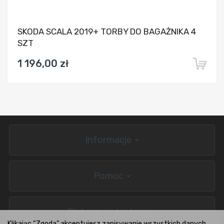
SKODA SCALA 2019+ TORBY DO BAGAŻNIKA 4
SZT
1 196,00 zł
Informacje
Pomoc
Płatności i dostawa
Klikając “Zgoda” akceptujesz zapisywanie wszystkich danych