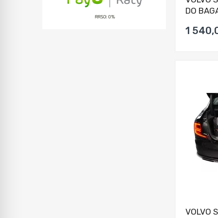
DO BAGA
1 540,
VOLVO S