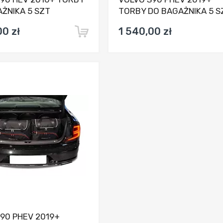
ŻNIKA 5 SZT
TORBY DO BAGAŻNIKA 5 S
00 zł
1 540,00 zł
Dodaj do porównania
90 PHEV 2019+