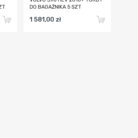
ZT
DO BAGAŻNIKA 5 SZT
1 581,00 zł