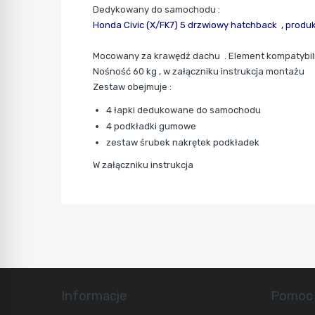
Dedykowany do samochodu :
Honda Civic (X/FK7) 5 drzwiowy hatchback ,
produk
Mocowany za krawędź dachu . Element kompatybiln
Nośność 60 kg , w załączniku instrukcja montażu
Zestaw obejmuje :
4 łapki dedukowane do samochodu
4 podkładki gumowe
zestaw śrubek nakrętek podkładek
W załączniku instrukcja
Informacje
Pomoc