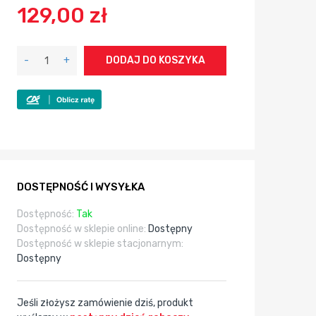
129,00 zł
-
+
DODAJ DO KOSZYKA
DOSTĘPNOŚĆ I WYSYŁKA
Dostępność:
Tak
Dostępność w sklepie online:
Dostępny
Dostępność w sklepie stacjonarnym:
Dostępny
Jeśli złożysz zamówienie dziś, produkt