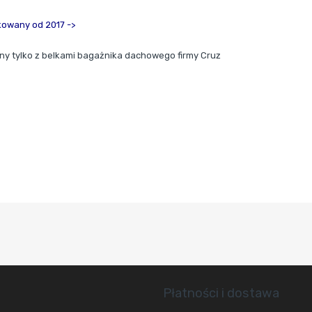
owany od 2017 ->
y tylko z belkami bagażnika dachowego firmy Cruz
Płatności i dostawa