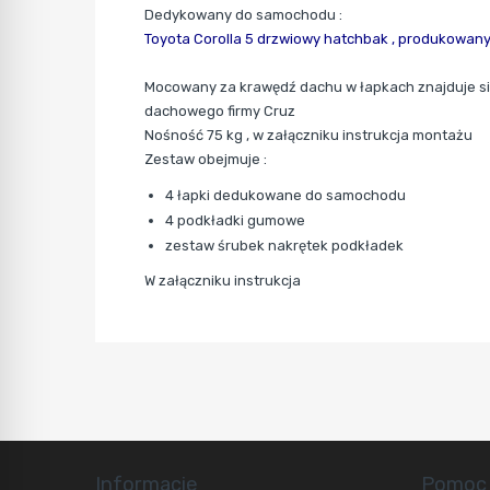
Dedykowany do samochodu :
Toyota Corolla 5 drzwiowy hatchbak ,
produkowany 
Mocowany za krawędź dachu w łapkach znajduje się
dachowego firmy Cruz
Nośność 75 kg , w załączniku instrukcja montażu
Zestaw obejmuje :
4 łapki dedukowane do samochodu
4 podkładki gumowe
zestaw śrubek nakrętek podkładek
W załączniku instrukcja
Informacje
Pomoc