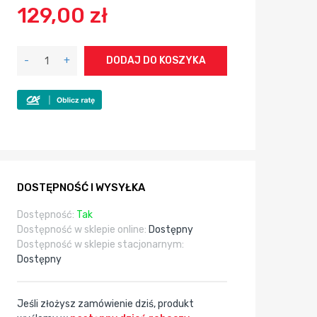
129,00 zł
-
+
DODAJ DO KOSZYKA
DOSTĘPNOŚĆ I WYSYŁKA
Dostępność:
Tak
Dostępność w sklepie online:
Dostępny
Dostępność w sklepie stacjonarnym:
Dostępny
Jeśli złożysz zamówienie dziś, produkt