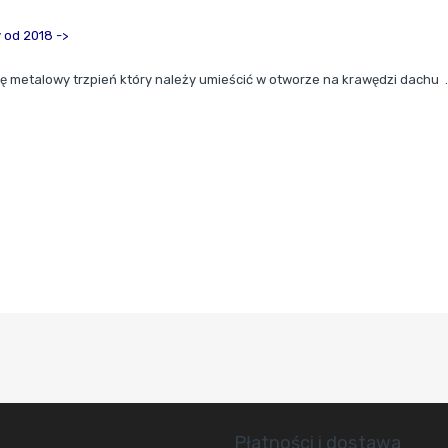
od 2018 ->
 metalowy trzpień który należy umieścić w otworze na krawędzi dachu .
Płatności i dostawa