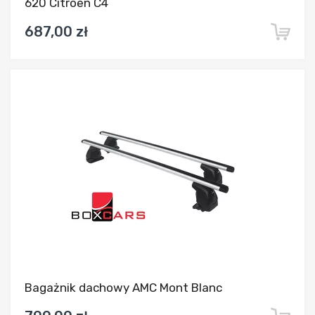
620 Citroen C4
687,00 zł
Dodaj do porównania
Bagażnik dachowy AMC Mont Blanc