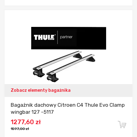
Dodaj do porównania
Zobacz elementy bagażnika
Bagażnik dachowy Citroen C4 Thule Evo Clamp
wingbar 127 -5117
1277,60 zł
1597,00 zł