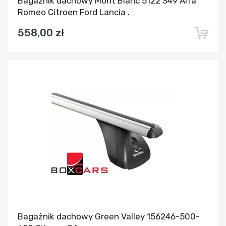
Bagażnik dachowy Mont Blanc 5122 S49 Alfa
Romeo Citroen Ford Lancia .
558,00 zł
Dodaj do porównania
Bagażnik dachowy Green Valley 156246-500-