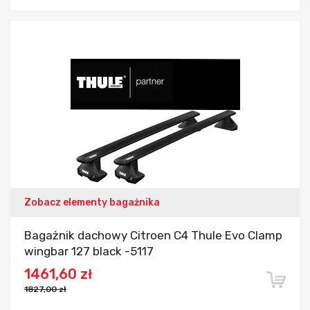
Dodaj do porównania
Zobacz elementy bagażnika
Bagażnik dachowy Citroen C4 Thule Evo Clamp
wingbar 127 black -5117
1461,60 zł
1827,00 zł