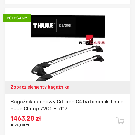
Dodaj do porównania
Zobacz elementy bagażnika
Bagażnik dachowy Citroen C4 hatchback Thule
Edge Clamp 7205 - 5117
1463,28 zł
1876,00 zł