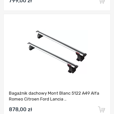
799,00 zł
Dodaj do porównania
Bagażnik dachowy Mont Blanc 5122 A49 Alfa
Romeo Citroen Ford Lancia ..
878,00 zł