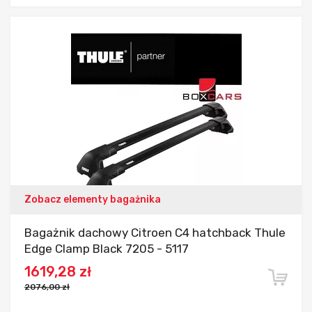
Dodaj do porównania
Zobacz elementy bagażnika
Bagażnik dachowy Citroen C4 hatchback Thule
Edge Clamp Black 7205 - 5117
1619,28 zł
2076,00 zł