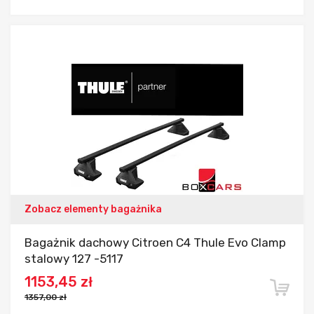
Dodaj do porównania
Zobacz elementy bagażnika
Bagażnik dachowy Citroen C4 Thule Evo Clamp
stalowy 127 -5117
1153,45 zł
1357,00 zł