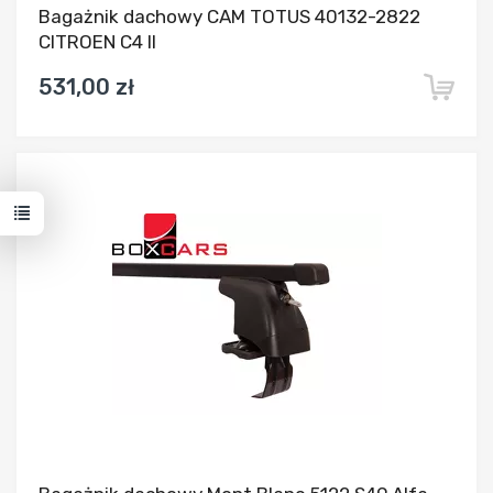
Bagażnik dachowy CAM TOTUS 40132-2822
CITROEN C4 II
531,00 zł
Dodaj do porównania