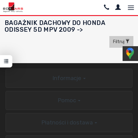
BAGAŻNIK DACHOWY DO HONDA
ODISSEY 5D MPV 2009 ->
Filtruj
Informacje
Pomoc
Płatności i dostawa