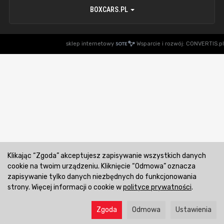
BOXCARS.PL
sklep internetowy
Wsparcie i rozwój:
CONVERTIS.pl
Klikając “Zgoda” akceptujesz zapisywanie wszystkich danych
cookie na twoim urządzeniu. Kliknięcie “Odmowa” oznacza
zapisywanie tylko danych niezbędnych do funkcjonowania
strony. Więcej informacji o cookie w
polityce prywatności
.
Zgoda
Odmowa
Ustawienia