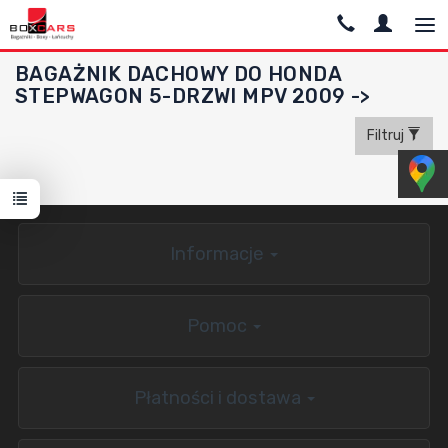
BAGAŻNIK DACHOWY DO HONDA
STEPWAGON 5-DRZWI MPV 2009 ->
Filtruj
Informacje
Pomoc
Płatności i dostawa