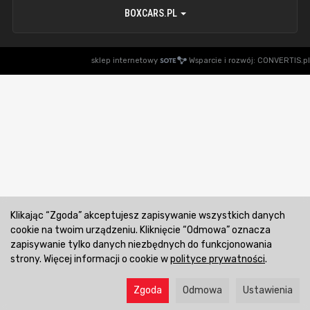
BOXCARS.PL
sklep internetowy
Wsparcie i rozwój:
CONVERTIS.pl
Klikając “Zgoda” akceptujesz zapisywanie wszystkich danych
cookie na twoim urządzeniu. Kliknięcie “Odmowa” oznacza
zapisywanie tylko danych niezbędnych do funkcjonowania
strony. Więcej informacji o cookie w
polityce prywatności
.
Zgoda
Odmowa
Ustawienia