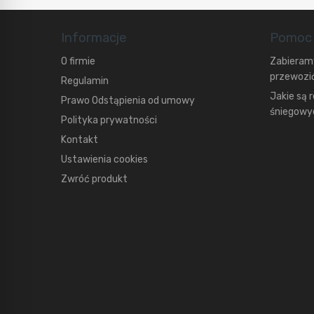
Informacje
Pomoc
O firmie
Zabieramy
przewozić
Regulamin
Jakie są 
Prawo Odstąpienia od umowy
śniegowyc
Polityka prywatności
Kontakt
Ustawienia cookies
Zwróć produkt