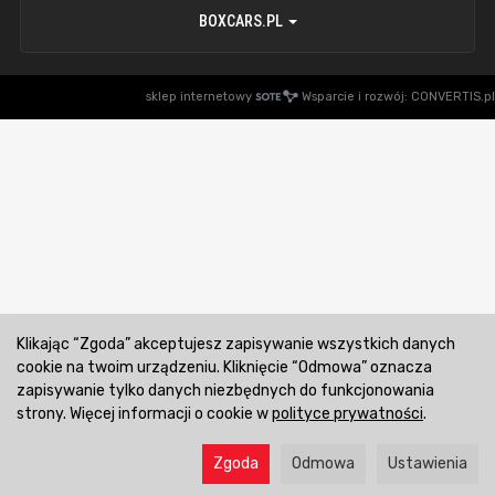
BOXCARS.PL
sklep internetowy
Wsparcie i rozwój:
CONVERTIS.pl
Klikając “Zgoda” akceptujesz zapisywanie wszystkich danych
cookie na twoim urządzeniu. Kliknięcie “Odmowa” oznacza
zapisywanie tylko danych niezbędnych do funkcjonowania
strony. Więcej informacji o cookie w
polityce prywatności
.
Zgoda
Odmowa
Ustawienia