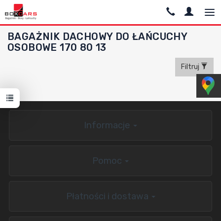
BAGAŻNIK DACHOWY DO ŁAŃCUCHY
OSOBOWE 170 80 13
Filtruj
Informacje
Pomoc
Płatności i dostawa