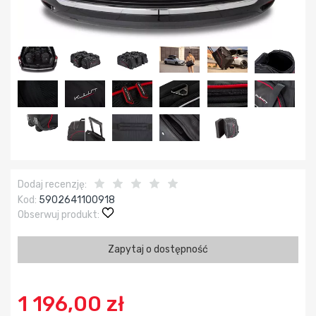
Dodaj recenzję:
Kod:
5902641100918
Obserwuj produkt:
Zapytaj o dostępność
1 196,00 zł