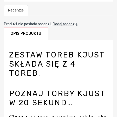
Recenzje
Produkt nie posiada recenzji.
Dodaj recenzję
OPIS PRODUKTU
ZESTAW TOREB KJUST
SKŁADA SIĘ Z 4
TOREB.
POZNAJ TORBY KJUST
W 20 SEKUND…
Chcesz poznać wszystkie zalety jakie