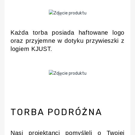
Każda torba posiada haftowane logo
oraz przyjemne w dotyku przywieszki z
logiem KJUST.
TORBA PODRÓŻNA
Nasi projektanci pomyśleli o Twojej