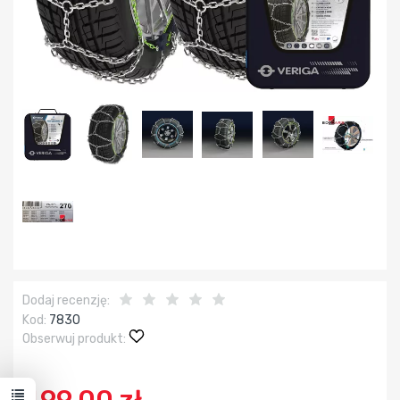
Dodaj recenzję:
Kod:
7830
Obserwuj produkt: