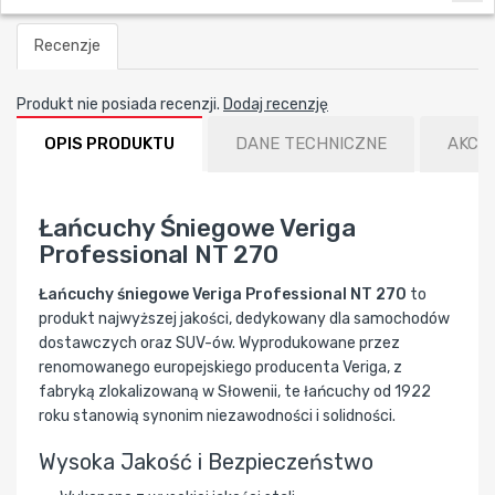
Recenzje
Produkt nie posiada recenzji.
Dodaj recenzję
OPIS PRODUKTU
DANE TECHNICZNE
AKCE
Łańcuchy Śniegowe Veriga
Professional NT 270
Łańcuchy śniegowe Veriga Professional NT 270
to
produkt najwyższej jakości, dedykowany dla samochodów
dostawczych oraz SUV-ów. Wyprodukowane przez
renomowanego europejskiego producenta Veriga, z
fabryką zlokalizowaną w Słowenii, te łańcuchy od 1922
roku stanowią synonim niezawodności i solidności.
Wysoka Jakość i Bezpieczeństwo