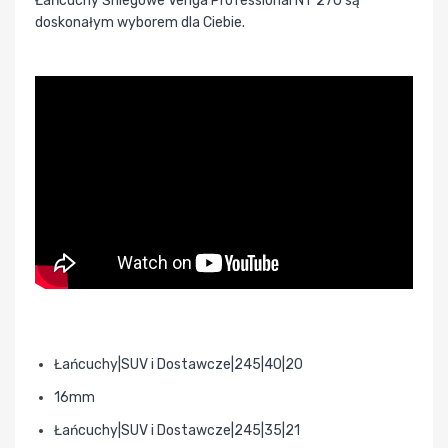
Łańcuchy Śniegowe Veriga Professional NT 270 są
doskonałym wyborem dla Ciebie.
Łańcuchy|SUV i Dostawcze|245|40|20
16mm
Łańcuchy|SUV i Dostawcze|245|35|21