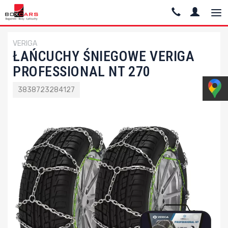
VERIGA
ŁAŃCUCHY ŚNIEGOWE VERIGA
PROFESSIONAL NT 270
3838723284127