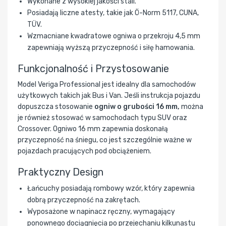
Wykonane z wysokiej jakości stali.
Posiadają liczne atesty, takie jak Ö-Norm 5117, CUNA,
TÜV.
Wzmacniane kwadratowe ogniwa o przekroju 4,5 mm
zapewniają wyższą przyczepność i siłę hamowania.
Funkcjonalność i Przystosowanie
Model Veriga Professional jest idealny dla samochodów
użytkowych takich jak Bus i Van. Jeśli instrukcja pojazdu
dopuszcza stosowanie
ogniw o grubości 16 mm,
można
je również stosować w samochodach typu SUV oraz
Crossover. Ogniwo 16 mm zapewnia doskonałą
przyczepność na śniegu, co jest szczególnie ważne w
pojazdach pracujących pod obciążeniem.
Praktyczny Design
Łańcuchy posiadają rombowy wzór, który zapewnia
dobrą przyczepność na zakrętach.
Wyposażone w napinacz ręczny, wymagający
ponownego dociągnięcia po przejechaniu kilkunastu