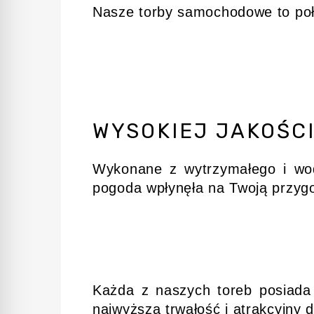
Nasze torby samochodowe to połąc
WYSOKIEJ JAKOŚC
Wykonane z wytrzymałego i wod
pogoda wpłynęła na Twoją przyg
Każda z naszych toreb posiad
najwyższą trwałość i atrakcyjny d