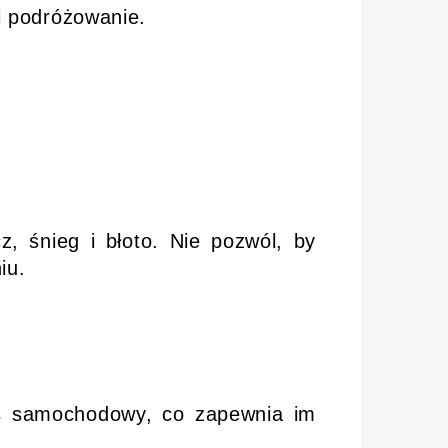
i podróżowanie.
 śnieg i błoto. Nie pozwól, by
iu.
s samochodowy, co zapewnia im