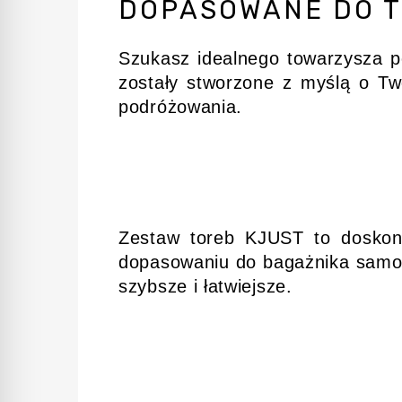
DOPASOWANE DO T
Szukasz idealnego towarzysza p
zostały stworzone z myślą o Tw
podróżowania.
Zestaw toreb KJUST to doskona
dopasowaniu do bagażnika samoch
szybsze i łatwiejsze.