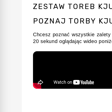
ZESTAW TOREB KJU
POZNAJ TORBY KJ
Chcesz poznać wszystkie zalety
20 sekund oglądając wideo poniż