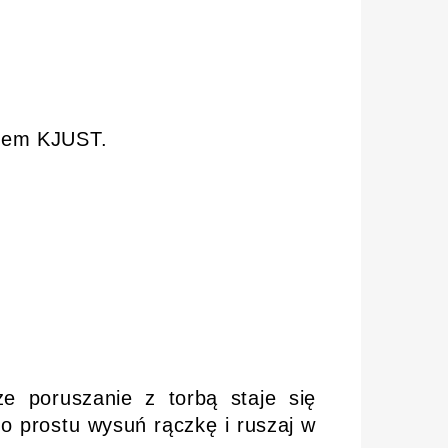
giem KJUST.
e poruszanie z torbą staje się
o prostu wysuń rączkę i ruszaj w