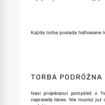
Każda torba posiada haftowane l
TORBA PODRÓŻNA
Nasi projektanci pomyśleli o 
naprawdę łatwe. Nie musisz już 