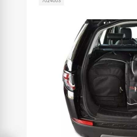
7024003