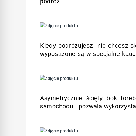
podróż.
Kiedy podróżujesz, nie chcesz s
wyposażone są w specjalne kaucz
Asymetrycznie ścięty bok tore
samochodu i pozwala wykorzysta