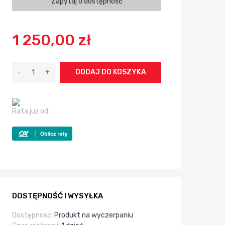
Zapytaj o dostępność
1 250,00 zł
-
+
DODAJ DO KOSZYKA
Rata już od:
DOSTĘPNOŚĆ I WYSYŁKA
Dostępność:
Produkt na wyczerpaniu