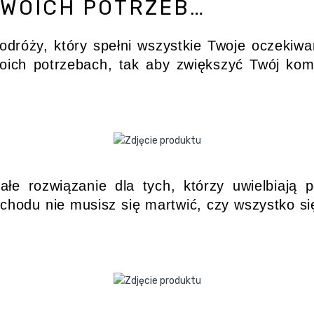
WOICH POTRZEB…
odróży, który spełni wszystkie Twoje oczek
oich potrzebach, tak aby zwiększyć Twój kom
łe rozwiązanie dla tych, którzy uwielbiają
odu nie musisz się martwić, czy wszystko się