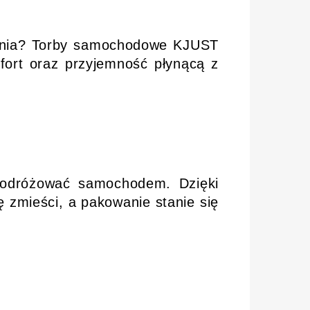
iwania? Torby samochodowe KJUST
fort oraz przyjemność płynącą z
 podróżować samochodem. Dzięki
 zmieści, a pakowanie stanie się