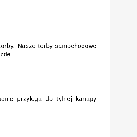
m torby. Nasze torby samochodowe
azdę.
dnie przylega do tylnej kanapy