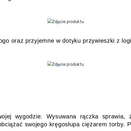
ogo oraz przyjemne w dotyku przywieszki z lo
Twojej wygodzie. Wysuwana rączka sprawia, ż
obciążać swojego kręgosłupa ciężarem torby. P