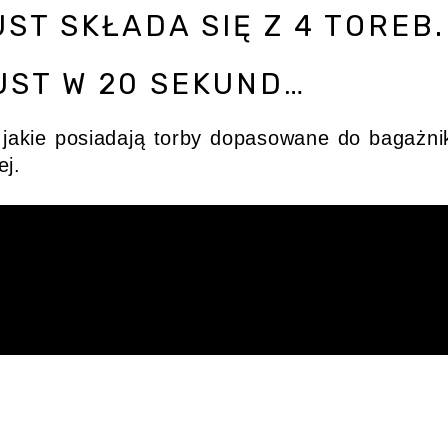
ST SKŁADA SIĘ Z 4 TOREB.
UST W 20 SEKUND…
 jakie posiadają torby dopasowane do bagażni
ej.