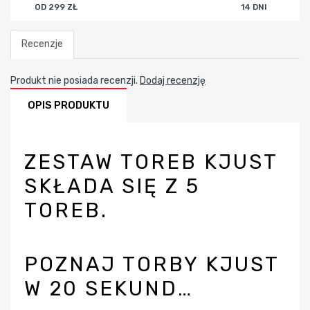
OD 299 ZŁ
14 DNI
Recenzje
Produkt nie posiada recenzji.
Dodaj recenzję
OPIS PRODUKTU
ZESTAW TOREB KJUST
SKŁADA SIĘ Z 5
TOREB.
POZNAJ TORBY KJUST
W 20 SEKUND…