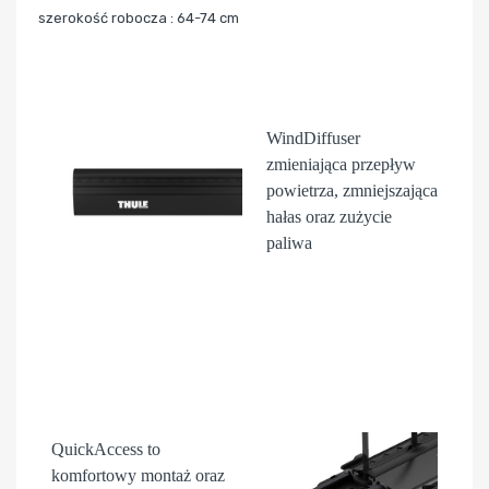
szerokość robocza : 64-74 cm
WindDiffuser
zmieniająca przepływ
powietrza, zmniejszająca
hałas oraz zużycie
paliwa
QuickAccess
to
komfortowy montaż oraz