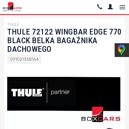
THULE
THULE 72122 WINGBAR EDGE 770
BLACK BELKA BAGAŻNIKA
DACHOWEGO
091021358164