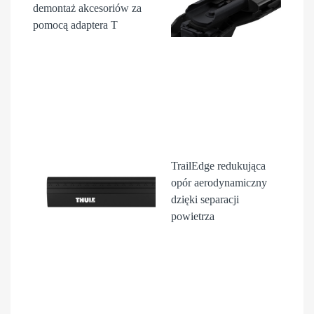
demontaż akcesori
ów
za
pomocą adaptera T
TrailEdge
redukująca
opór aerodynamiczny
dzięki separacji
powietrza