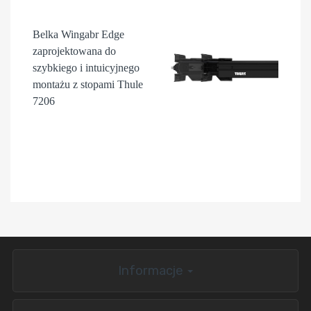
Belka Wingabr Edge
zaprojektowana do
szybkiego i intuicyjnego
montażu z stopami Thule
7206
Informacje