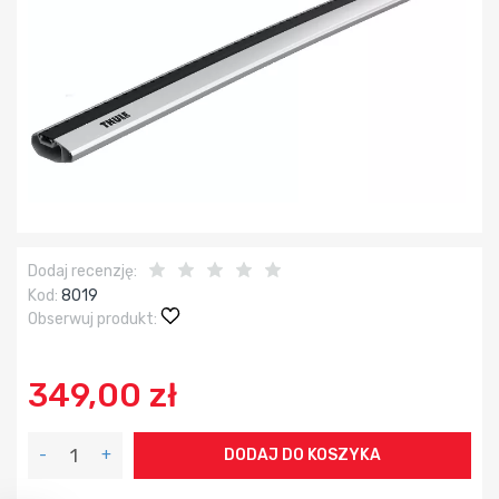
Dodaj recenzję:
Kod:
8019
Obserwuj produkt:
349,00 zł
-
+
DODAJ DO KOSZYKA