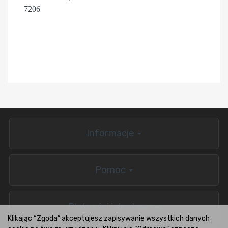
7206
Informacje
Pomoc
Płatności i dostawa
Klikając “Zgoda” akceptujesz zapisywanie wszystkich danych