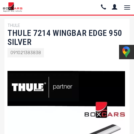
THULE
THULE 7214 WINGBAR EDGE 950
SILVER
091021383838