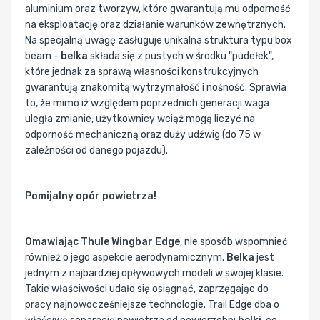
aluminium oraz tworzyw, które gwarantują mu odporność
na eksploatację oraz działanie warunków zewnętrznych.
Na specjalną uwagę zasługuje unikalna struktura typu box
beam -
belka
składa się z pustych w środku "pudełek",
które jednak za sprawą własności konstrukcyjnych
gwarantują znakomitą wytrzymałość i nośność. Sprawia
to, że mimo iż względem poprzednich generacji waga
uległa zmianie, użytkownicy wciąż mogą liczyć na
odporność mechaniczną oraz duży udźwig (do 75 w
zależności od danego pojazdu).
Pomijalny opór powietrza!
Omawiając Thule Wingbar Edge
, nie sposób wspomnieć
również o jego aspekcie aerodynamicznym.
Belka
jest
jednym z najbardziej opływowych modeli w swojej klasie.
Takie właściwości udało się osiągnąć, zaprzęgając do
pracy najnowocześniejsze technologie. Trail Edge dba o