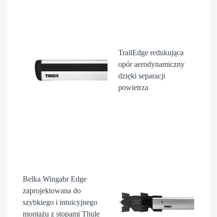
TrailEdge
redukująca
opór aerodynamiczny
dzięki separacji
powietrza
Belka Wingabr Edge
zaprojektowana do
szybkiego i intuicyjnego
montażu z stopami Thule