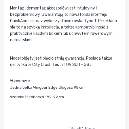
Montaż i demontaż akcesoriów jest intuicyjny i
bezproblemowy. Gwarantują to nowatorski interfejs
QuickAccess oraz wykorzystanie rowka typu T. Przekłada
się to na szybką instalację, a także kompatybilność z
praktycznie każdym boxem lub uchwytem rowerowym ,
narciarskim .
Model objęty jest pięcioletnią gwarancją. Posiada także
certyfikaty City Crash Test i TUV SUD - GS .
W zestawie :
Jedna belka Wingbar Edge długość 95 cm
szerokość robocza : 82-92 cm
WindDiffuser