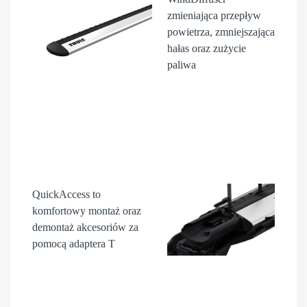
zmieniająca przepływ
powietrza, zmniejszająca
hałas oraz zużycie
paliwa
QuickAccess
to
komfortowy montaż oraz
demontaż akcesori
ów
za
pomocą adaptera T