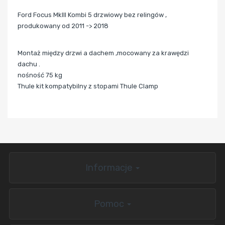
Ford Focus MkIII Kombi 5 drzwiowy bez relingów ,
produkowany od 2011 -> 2018
Montaż między drzwi a dachem ,mocowany za krawędzi
dachu .
nośność 75 kg
Thule kit kompatybilny z stopami Thule Clamp
Informacje
Pomoc