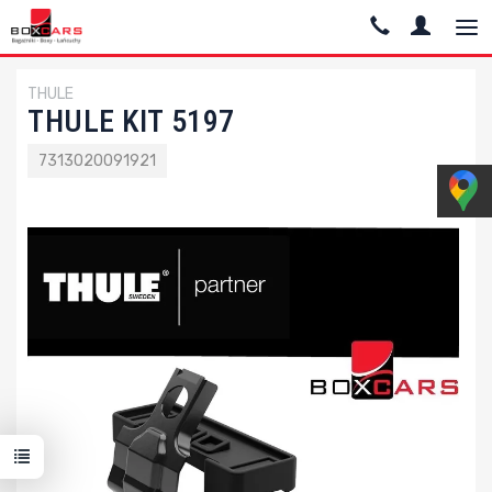
THULE
THULE KIT 5197
7313020091921