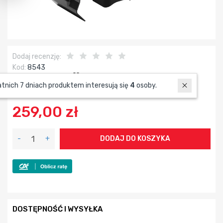
Dodaj recenzję:
Kod:
8543
Obserwuj produkt:
W ostatnich 7 dniach produktem interesują się
4
osoby.
259,00 zł
-
+
DODAJ DO KOSZYKA
DOSTĘPNOŚĆ I WYSYŁKA