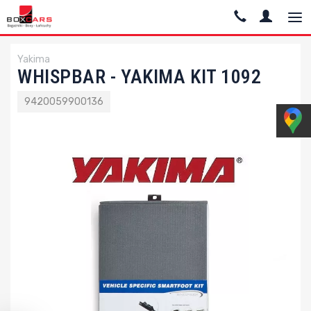
Yakima
WHISPBAR - YAKIMA KIT 1092
9420059900136