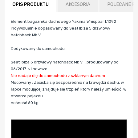
OPIS PRODUKTU
AKCESORIA
POLECANE P
Element bagażnika dachowego Yakima Whispbar k1092
indywidualnie dopasowany do Seat Ibiza 5 drzwiowy
hatchback Mk V
Dedykowany do samochodu :
Seat Ibiza 5 drzwiowy hatchback Mk V
, produkowany od
06/2017-> i nowsze
Nie nadaje dię do samochodu z szklanym dachem
Mocowany : Zaciska się bezpośrednio na krawędzi dachu, w
łapce mocującej znajduje się trzpień który należy umieścić w
otworze pojazdu.
nośność 60 kg