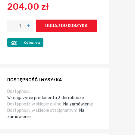
204,00 zł
-
+
DODAJ DO KOSZYKA
DOSTĘPNOŚĆ I WYSYŁKA
Dostępność:
W magazynie producenta 3 dni robocze
Dostępność w sklepie online:
Na zamówienie
Dostępność w sklepie stacjonarnym:
Na
zamówienie