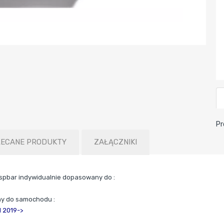
Pr
LECANE PRODUKTY
ZAŁĄCZNIKI
spbar indywidualnie dopasowany do :
y do samochodu :
 2019->