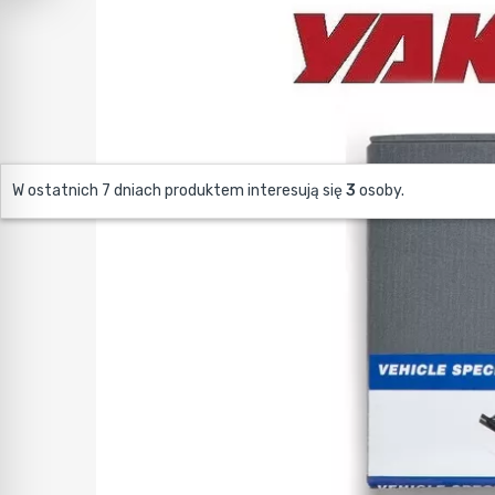
W ostatnich 7 dniach produktem interesują się
3
osoby.