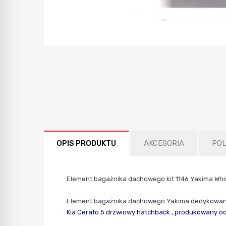
OPIS PRODUKTU
AKCESORIA
PO
Element bagażnika dachowego kit 1146 Yakima Whi
Element bagażnika dachowego Yakima dedykowan
Kia Cerato 5 drzwiowy hatchback ,
produkowany od