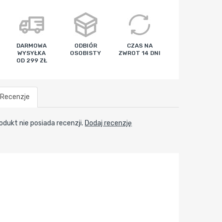
DARMOWA
ODBIÓR
CZAS NA
WYSYŁKA
OSOBISTY
ZWROT 14 DNI
OD 299 ZŁ
Recenzje
odukt nie posiada recenzji.
Dodaj recenzję