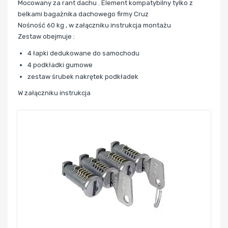
Mocowany za rant dachu . Element kompatybilny tylko z
belkami bagażnika dachowego firmy Cruz
Nośność 60 kg , w załączniku instrukcja montażu
Zestaw obejmuje :
4 łapki dedukowane do samochodu
4 podkładki gumowe
zestaw śrubek nakrętek podkładek
W załączniku instrukcja