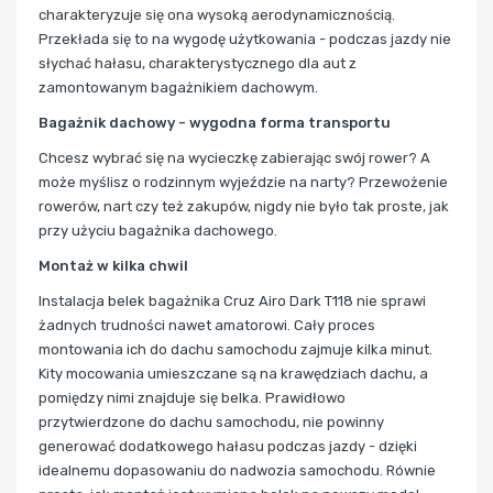
charakteryzuje się ona wysoką aerodynamicznością.
Przekłada się to na wygodę użytkowania - podczas jazdy nie
słychać hałasu, charakterystycznego dla aut z
zamontowanym bagażnikiem dachowym.
Bagażnik dachowy - wygodna forma transportu
Chcesz wybrać się na wycieczkę zabierając swój rower? A
może myślisz o rodzinnym wyjeździe na narty? Przewożenie
rowerów, nart czy też zakupów, nigdy nie było tak proste, jak
przy użyciu bagażnika dachowego.
Montaż w kilka chwil
Instalacja belek bagażnika Cruz Airo Dark T118 nie sprawi
żadnych trudności nawet amatorowi. Cały proces
montowania ich do dachu samochodu zajmuje kilka minut.
Kity mocowania umieszczane są na krawędziach dachu, a
pomiędzy nimi znajduje się belka. Prawidłowo
przytwierdzone do dachu samochodu, nie powinny
generować dodatkowego hałasu podczas jazdy - dzięki
idealnemu dopasowaniu do nadwozia samochodu. Równie