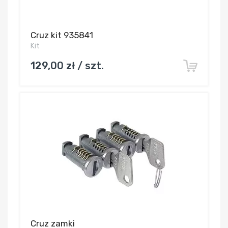
Cruz kit 935841
Kit
129,00 zł / szt.
Cruz zamki