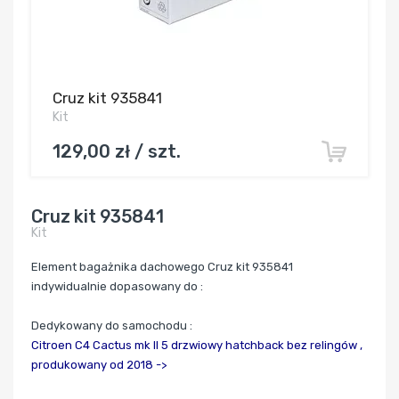
Cruz kit 935841
Kit
129,00 zł / szt.
Cruz kit 935841
Kit
Element bagażnika dachowego Cruz kit 935841
indywidualnie dopasowany do :
Dedykowany do samochodu :
Citroen C4 Cactus mk II 5 drzwiowy hatchback bez relingów ,
produkowany od 2018 ->