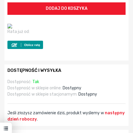
Rata już od:
DOSTĘPNOŚĆ I WYSYŁKA
Dostępność:
Tak
Dostępność w sklepie online:
Dostępny
Dostępność w sklepie stacjonarnym:
Dostępny
Jeśli złożysz zamówienie dziś, produkt wyślemy w
następny
dzień roboczy
.