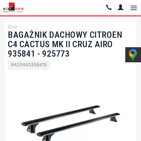
Cruz
BAGAŻNIK DACHOWY CITROEN
C4 CACTUS MK II CRUZ AIRO
935841 - 925773
8423443358415