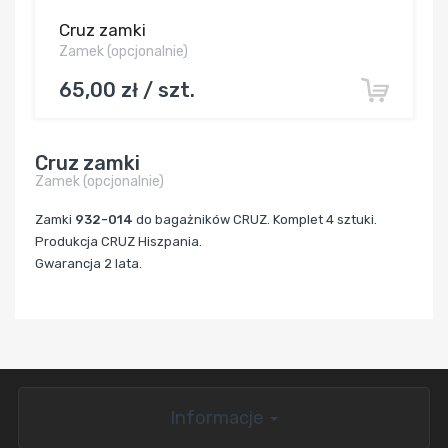
Cruz zamki
Zamek (opcjonalnie)
65,00 zł / szt.
Cruz zamki
Zamek (opcjonalnie)
Zamki
932-014
do bagażników CRUZ. Komplet 4 sztuki.
Produkcja CRUZ Hiszpania.
Gwarancja 2 lata.
Informacje