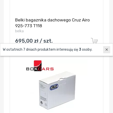
Belki bagaznika dachowego Cruz Airo
925-773 T118
belka
695,00 zł / szt.
W ostatnich 7 dniach produktem interesują się
3
osoby.