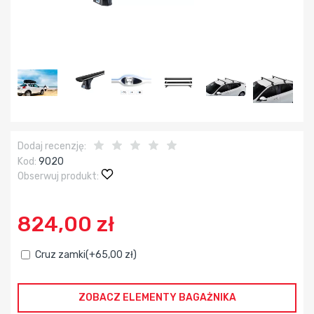
Dodaj recenzję:
Kod:
9020
Obserwuj produkt:
824,00 zł
Cruz zamki(+65,00 zł)
ZOBACZ ELEMENTY BAGAŻNIKA