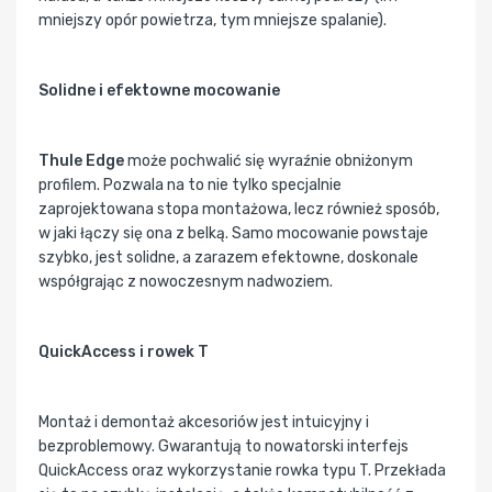
mniejszy opór powietrza, tym mniejsze spalanie).
Solidne i efektowne mocowanie
Thule Edge
może pochwalić się wyraźnie obniżonym
profilem. Pozwala na to nie tylko specjalnie
zaprojektowana stopa montażowa, lecz również sposób,
w jaki łączy się ona z belką. Samo mocowanie powstaje
szybko, jest solidne, a zarazem efektowne, doskonale
współgrając z nowoczesnym nadwoziem.
QuickAccess i rowek T
Montaż i demontaż akcesoriów jest intuicyjny i
bezproblemowy. Gwarantują to nowatorski interfejs
QuickAccess oraz wykorzystanie rowka typu T. Przekłada