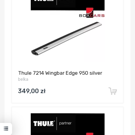
Thule 7214 Wingbar Edge 950 silver
belka
349,00 zł