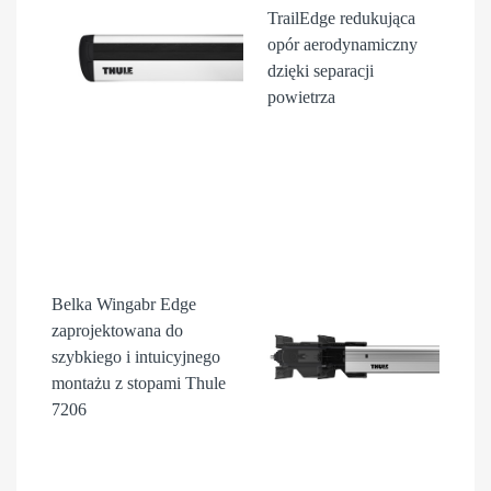
TrailEdge
redukująca
opór aerodynamiczny
dzięki separacji
powietrza
Belka Wingabr Edge
zaprojektowana do
szybkiego i intuicyjnego
montażu z stopami Thule
7206