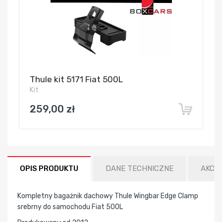
Thule kit 5171 Fiat 500L
Kit
259,00 zł
OPIS PRODUKTU
DANE TECHNICZNE
AKCE
Kompletny bagażnik dachowy Thule Wingbar Edge Clamp
srebrny do samochodu Fiat 500L