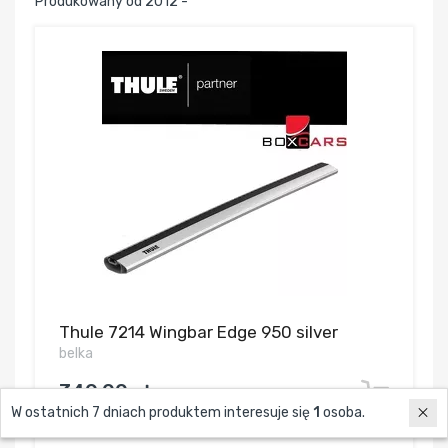
Produkowany od 2012 -
Thule 7214 Wingbar Edge 950 silver
belka
349,00 zł
W ostatnich 7 dniach produktem interesuje się
1
osoba.
272,22 zł / szt.