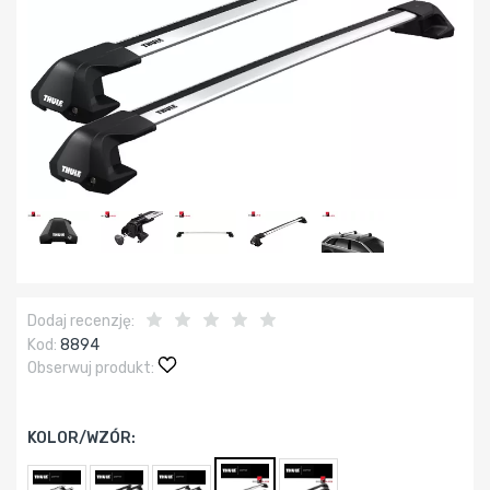
Dodaj recenzję:
Kod:
8894
Obserwuj produkt:
KOLOR/WZÓR: