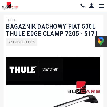
THULE
BAGAŻNIK DACHOWY FIAT 500L
THULE EDGE CLAMP 7205 - 5171
7313020088976