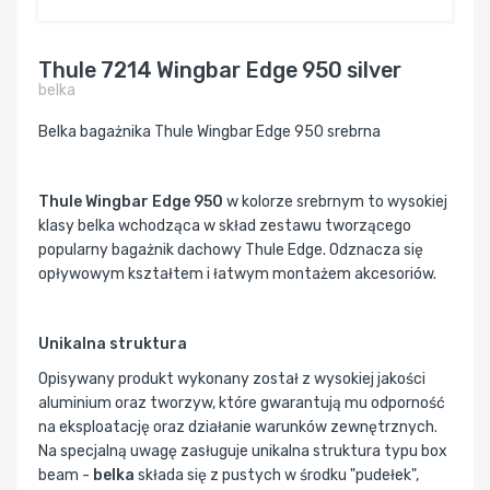
Thule 7214 Wingbar Edge 950 silver
belka
Belka bagażnika Thule Wingbar Edge 950 srebrna
Thule Wingbar Edge 950
w kolorze srebrnym to wysokiej
klasy belka wchodząca w skład zestawu tworzącego
popularny bagażnik dachowy Thule Edge. Odznacza się
opływowym kształtem i łatwym montażem akcesoriów.
Unikalna struktura
Opisywany produkt wykonany został z wysokiej jakości
aluminium oraz tworzyw, które gwarantują mu odporność
na eksploatację oraz działanie warunków zewnętrznych.
Na specjalną uwagę zasługuje unikalna struktura typu box
beam -
belka
składa się z pustych w środku "pudełek",