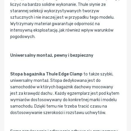
liczyć na bardzo solidne wykonanie. Thule słynie ze
starannej selekcji wykorzystywanych tworzyw
sztucznych i nie inaczej jest w przypadku tego modelu.
Wytrzymały materiał gwarantuje odporność na
intensywną eksploatację, jak również wpływ warunków
pogodowych.
Uniwersalny montaż, pewny i bezpieczny
Stopa bagażnika Thule Edge Clamp
to także szybki,
uniwersalny montaż. Stopa dedykowana jest do
samochodów w których bagażnik dachowy mocowany
jest za krawędź dachu . Każdy egzemplarz jest pod kątem
wymiarów dostosowywany do konkretnej marki i modelu
samochodu. Dzięki temu nie trzeba tracić czasu na
dostosowywanie szerokości i rozstawu uchwytów.