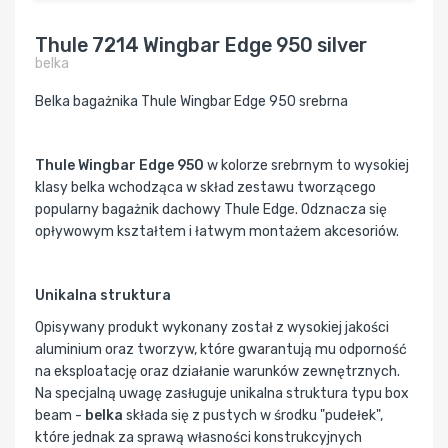
Thule 7214 Wingbar Edge 950 silver
belka
Belka bagażnika Thule Wingbar Edge 950 srebrna
Thule Wingbar Edge 950
w kolorze srebrnym to wysokiej
klasy belka wchodząca w skład zestawu tworzącego
popularny bagażnik dachowy Thule Edge. Odznacza się
opływowym kształtem i łatwym montażem akcesoriów.
Unikalna struktura
Opisywany produkt wykonany został z wysokiej jakości
aluminium oraz tworzyw, które gwarantują mu odporność
na eksploatację oraz działanie warunków zewnętrznych.
Na specjalną uwagę zasługuje unikalna struktura typu box
beam -
belka
składa się z pustych w środku "pudełek",
które jednak za sprawą własności konstrukcyjnych