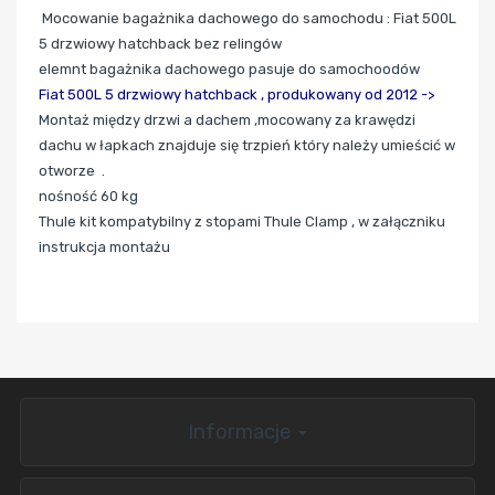
Mocowanie bagażnika dachowego do samochodu : Fiat 500L
5 drzwiowy hatchback bez relingów
elemnt bagażnika dachowego pasuje do samochoodów
Fiat 500L 5 drzwiowy hatchback , produkowany od 2012 ->
Montaż między drzwi a dachem ,mocowany za krawędzi
dachu w łapkach znajduje się trzpień który należy umieścić w
otworze .
nośność 60 kg
Thule kit kompatybilny z stopami Thule Clamp , w załączniku
instrukcja montażu
Informacje