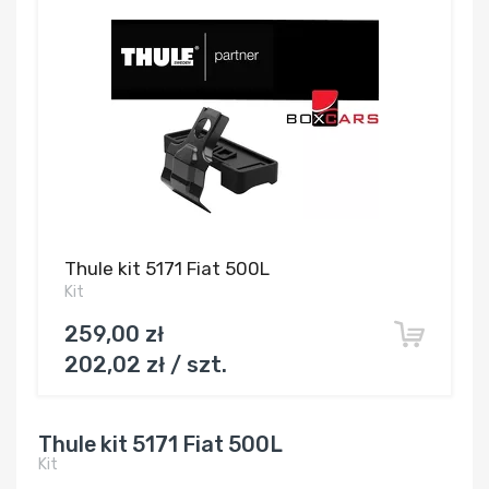
Thule kit 5171 Fiat 500L
Kit
259,00 zł
202,02 zł / szt.
Thule kit 5171 Fiat 500L
Kit