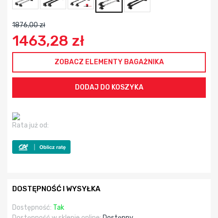
1876,00 zł
1463,28 zł
ZOBACZ ELEMENTY BAGAŻNIKA
Rata już od:
DOSTĘPNOŚĆ I WYSYŁKA
Dostępność:
Tak
Dostępność w sklepie online:
Dostępny