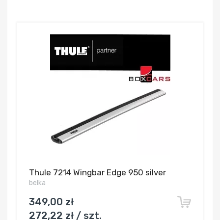
Thule 7214 Wingbar Edge 950 silver
belka
349,00 zł
272,22 zł / szt.