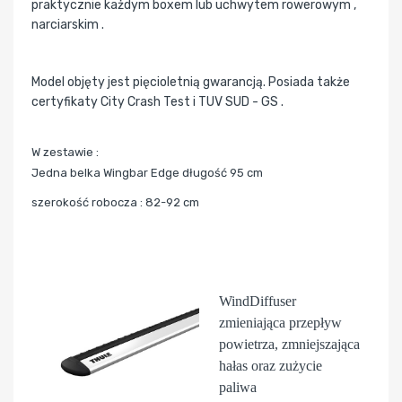
praktycznie każdym boxem lub uchwytem rowerowym ,
narciarskim .
Model objęty jest pięcioletnią gwarancją. Posiada także
certyfikaty City Crash Test i TUV SUD - GS .
W zestawie :
Jedna belka Wingbar Edge długość 95 cm
szerokość robocza : 82-92 cm
WindDiffuser
zmieniająca przepływ
powietrza, zmniejszająca
hałas oraz zużycie
paliwa