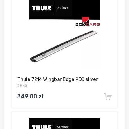
Thule 7214 Wingbar Edge 950 silver
belka
349,00 zł