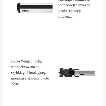
opór aerodynamiczny
dzięki separacji
powietrza
Belka Wingabr Edge
zaprojektowana do
szybkiego i intuicyjnego
montażu z stopami Thule
7206