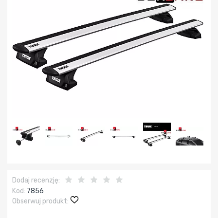
Dodaj recenzję:
Kod:
7856
Obserwuj produkt: