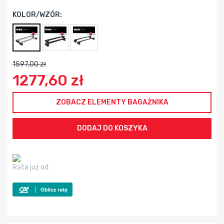
KOLOR/WZÓR:
1597,00 zł
1277,60 zł
ZOBACZ ELEMENTY BAGAŻNIKA
Rata już od: