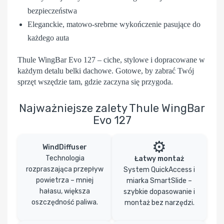
bezpieczeństwa
Eleganckie, matowo-srebrne wykończenie pasujące do
każdego auta
Thule WingBar Evo 127
– ciche, stylowe i dopracowane w
każdym detalu belki dachowe. Gotowe, by zabrać Twój
sprzęt wszędzie tam, gdzie zaczyna się przygoda.
Najważniejsze zalety Thule WingBar
Evo 127
⚙️
WindDiffuser
Technologia
Łatwy montaż
rozpraszająca przepływ
System QuickAccess i
powietrza – mniej
miarka SmartSlide –
hałasu, większa
szybkie dopasowanie i
oszczędność paliwa.
montaż bez narzędzi.