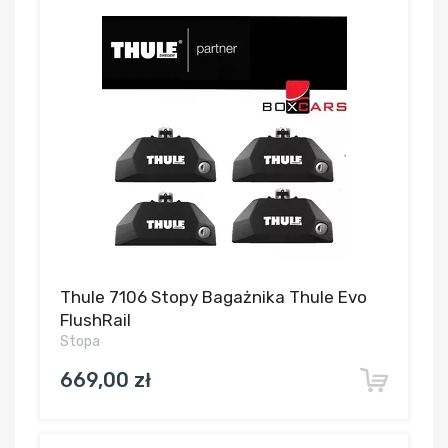
Thule 7106 Stopy Bagażnika Thule Evo
FlushRail
Stopa
669,00 zł