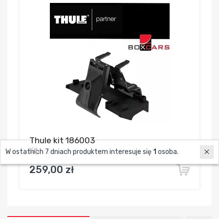
Thule kit 186003
Kit
W ostatnich 7 dniach produktem interesuje się
1
osoba.
259,00 zł