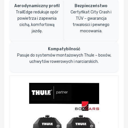
Aerodynamiczny profil
Bezpieczeństwo
TrailEdge redukuje opór
Certyfikat City Crash i
powietrza i zapewnia
TÜV – gwarancja
cichą, komfortową
trwałości i pewnego
jazdę.
mocowania.
Kompatybilność
Pasuje do systemów montażowych Thule – boxów,
uchwytów rowerowych i narciarskich.