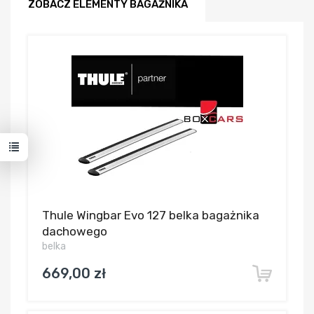
ZOBACZ ELEMENTY BAGAŻNIKA
Thule Wingbar Evo 127 belka bagażnika
dachowego
belka
669,00 zł