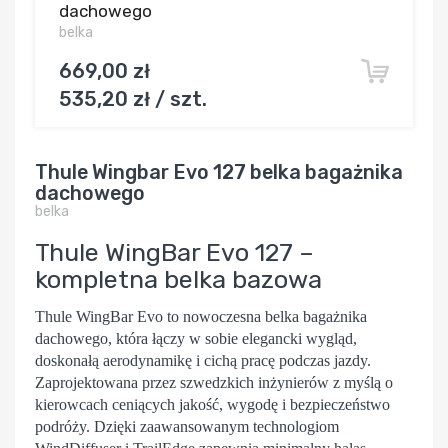
dachowego
belka
669,00 zł
535,20 zł / szt.
Thule Wingbar Evo 127 belka bagażnika
dachowego
belka
Thule WingBar Evo 127 –
kompletna belka bazowa
Thule WingBar Evo
to nowoczesna belka bagażnika
dachowego, która łączy w sobie elegancki wygląd,
doskonałą aerodynamikę i cichą pracę podczas jazdy.
Zaprojektowana przez szwedzkich inżynierów z myślą o
kierowcach ceniących jakość, wygodę i bezpieczeństwo
podróży. Dzięki zaawansowanym technologiom