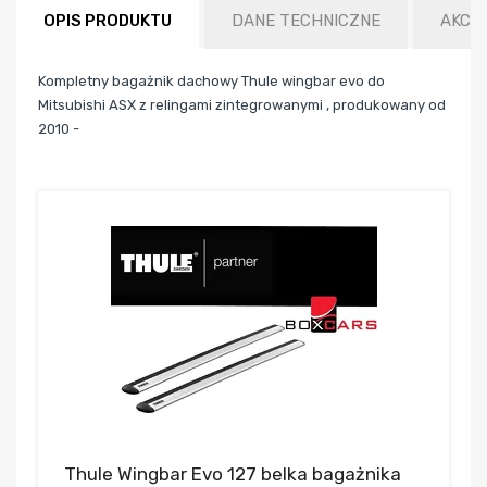
OPIS PRODUKTU
DANE TECHNICZNE
AKCE
Kompletny bagażnik dachowy Thule wingbar evo do
Mitsubishi ASX z relingami zintegrowanymi , produkowany od
2010 -
Thule Wingbar Evo 127 belka bagażnika