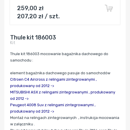
259,00 zł
207,20 zł / szt.
Thule kit 186003
Kit
Thule kit 186003 mocowanie bagażnika dachowego do
samochodu :
element bagażnika dachowego pasuje do samochodów
Citroen C4 Aircross
z relingami zintegrowanymi ,
produkowany od 2012 ->
MITSUBISHI ASX
z relingami zintegrowanymi ,
produkowany
od 2012 ->
Peugeot 4008 Suv z relingami zintegrowanymi ,
produkowany od 2012 ->
Montaż na relingach zintegrowanych , instrukcja mocowania
w załączniku .