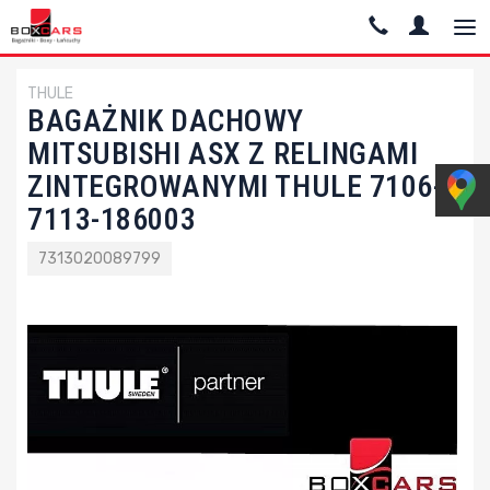
THULE
BAGAŻNIK DACHOWY
MITSUBISHI ASX Z RELINGAMI
ZINTEGROWANYMI THULE 7106-
7113-186003
7313020089799