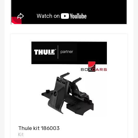
Thule kit 186003
Kit