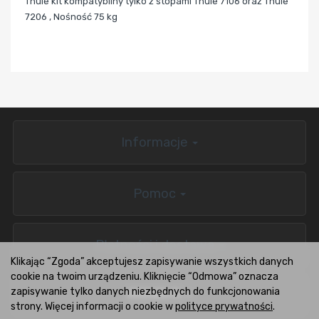
Thule kit kompatybilny tylko z stopami Thule 7106 oraz Thule
7206 , Nośność 75 kg
Informacje
Pomoc
Płatności i dostawa
Klikając “Zgoda” akceptujesz zapisywanie wszystkich danych
cookie na twoim urządzeniu. Kliknięcie “Odmowa” oznacza
zapisywanie tylko danych niezbędnych do funkcjonowania
BOXCARS.PL
strony. Więcej informacji o cookie w
polityce prywatności
.