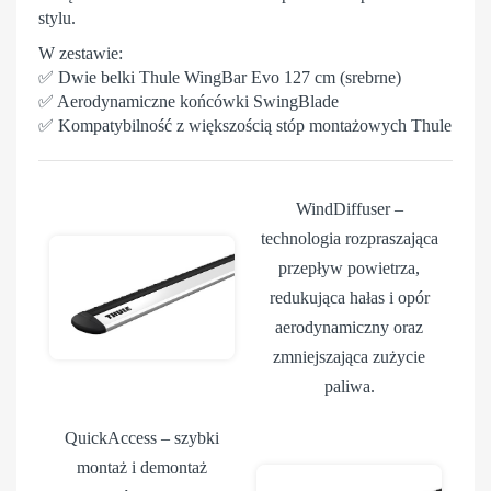
stylu.
W zestawie:
✅ Dwie belki Thule WingBar Evo 127 cm (srebrne)
✅ Aerodynamiczne końcówki SwingBlade
✅ Kompatybilność z większością stóp montażowych Thule
WindDiffuser
–
technologia rozpraszająca
przepływ powietrza,
redukująca hałas i opór
aerodynamiczny oraz
zmniejszająca zużycie
paliwa.
QuickAccess
– szybki
montaż i demontaż