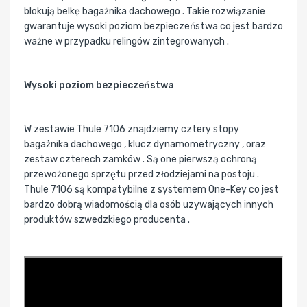
blokują belkę bagażnika dachowego . Takie rozwiązanie
gwarantuje wysoki poziom bezpieczeństwa co jest bardzo
ważne w przypadku relingów zintegrowanych .
Wysoki poziom bezpieczeństwa
W zestawie Thule 7106 znajdziemy cztery stopy
bagażnika dachowego , klucz dynamometryczny , oraz
zestaw czterech zamków . Są one pierwszą ochroną
przewożonego sprzętu przed złodziejami na postoju .
Thule 7106 są kompatybilne z systemem One-Key co jest
bardzo dobrą wiadomością dla osób uzywających innych
produktów szwedzkiego producenta .