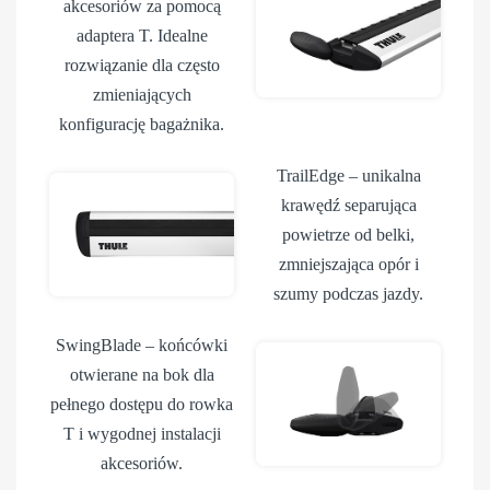
akcesoriów za pomocą
adaptera T. Idealne
rozwiązanie dla często
zmieniających
konfigurację bagażnika.
TrailEdge
– unikalna
krawędź separująca
powietrze od belki,
zmniejszająca opór i
szumy podczas jazdy.
SwingBlade
– końcówki
otwierane na bok dla
pełnego dostępu do rowka
T i wygodnej instalacji
akcesoriów.