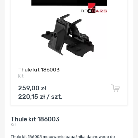
Thule kit 186003
Kit
259,00 zł
220,15 zł / szt.
Thule kit 186003
Kit
Thule kit 186003 mocowanie bagażnika dachowego do