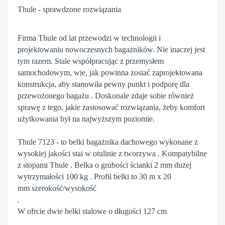
Thule - sprawdzone rozwiązania
Firma Thule od lat przewodzi w technologii i
projektowaniu nowoczesnych bagażników. Nie inaczej jest
tym razem. Stale współpracując z przemysłem
samochodowym, wie, jak powinna zostać zaprojektowana
konstrukcja, aby stanowiła pewny punkt i podporę dla
przewożonego bagażu . Doskonale zdaje sobie również
sprawę z tego, jakie zastosować rozwiązania, żeby komfort
użytkowania był na najwyższym poziomie.
Thule 7123 - to belki bagażnika dachowego wykonane z
wysokiej jakości stai w otulinie z tworzywa . Kompatybilne
z stopami Thule . Belka o grubości ścianki 2 mm dużej
wytrzymałości 100 kg . Profil belki to 30 m x 20
mm szerokość/wysokość
.
W ofrcie dwie belki stalowe o długości 127 cm