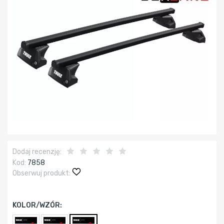
Dodaj recenzję:
Kod:
7858
Obserwuj produkt:
KOLOR/WZÓR: