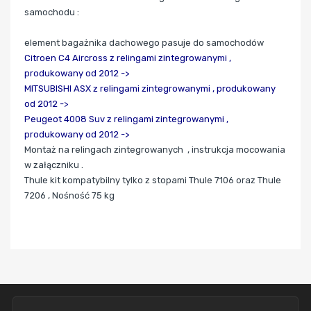
samochodu :
element bagażnika dachowego pasuje do samochodów
Citroen C4 Aircross
z relingami zintegrowanymi ,
produkowany od 2012 ->
MITSUBISHI ASX
z relingami zintegrowanymi ,
produkowany
od 2012 ->
Peugeot 4008 Suv z relingami zintegrowanymi ,
produkowany od 2012 ->
Montaż na relingach zintegrowanych , instrukcja mocowania
w załączniku .
Thule kit kompatybilny tylko z stopami Thule 7106 oraz Thule
7206 , Nośność 75 kg