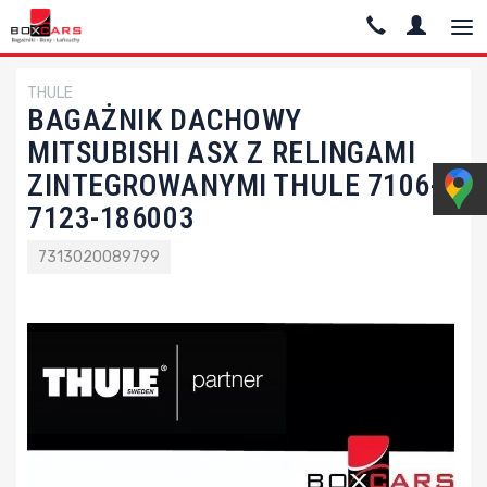
THULE
BAGAŻNIK DACHOWY
MITSUBISHI ASX Z RELINGAMI
ZINTEGROWANYMI THULE 7106-
7123-186003
7313020089799