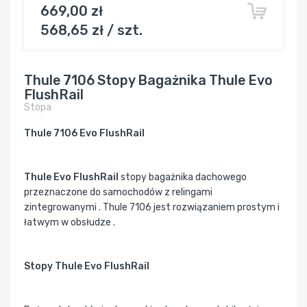
669,00 zł
568,65 zł / szt.
Thule 7106 Stopy Bagażnika Thule Evo
FlushRail
Stopa
Thule 7106 Evo FlushRail
Thule Evo FlushRail
stopy bagażnika dachowego
przeznaczone do samochodów z relingami
zintegrowanymi . Thule 7106 jest rozwiązaniem prostym i
łatwym w obsłudze .
Stopy Thule Evo FlushRail