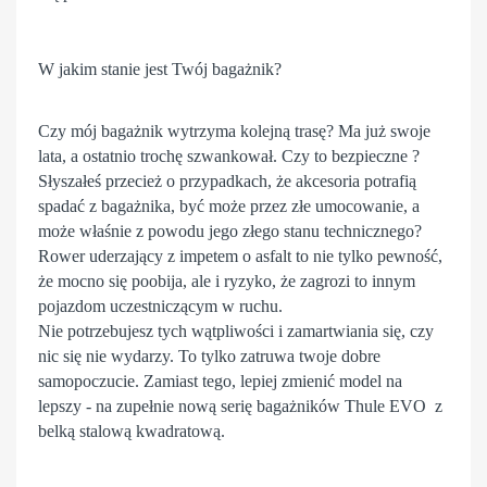
W jakim stanie jest Twój bagażnik?
Czy mój
bagażnik
wytrzyma kolejną trasę? Ma już swoje
lata, a ostatnio trochę szwankował. Czy to bezpieczne ?
Słyszałeś przecież o przypadkach, że akcesoria potrafią
spadać z bagażnika, być może przez złe umocowanie, a
może właśnie z powodu jego złego stanu technicznego?
Rower uderzający z impetem o asfalt to nie tylko pewność,
że mocno się poobija, ale i ryzyko, że zagrozi to innym
pojazdom uczestniczącym w ruchu.
Nie potrzebujesz tych wątpliwości i zamartwiania się, czy
nic się nie wydarzy. To tylko zatruwa twoje dobre
samopoczucie. Zamiast tego, lepiej zmienić model na
lepszy - na zupełnie nową serię bagażników
Thule
EVO z
belką stalową kwadratową.