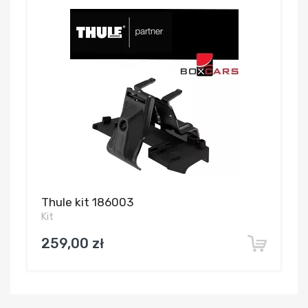
Thule kit 186003
Kit
259,00 zł