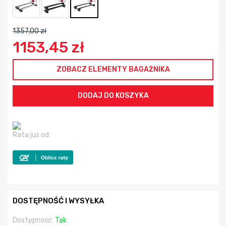
1357,00 zł
1153,45 zł
ZOBACZ ELEMENTY BAGAŻNIKA
Rata już od:
DOSTĘPNOŚĆ I WYSYŁKA
Dostępność:
Tak