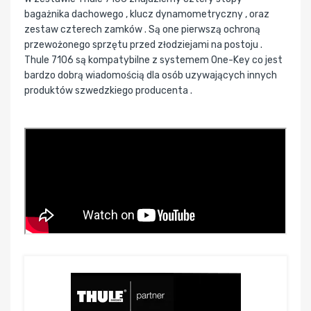
bagażnika dachowego , klucz dynamometryczny , oraz
zestaw czterech zamków . Są one pierwszą ochroną
przewożonego sprzętu przed złodziejami na postoju .
Thule 7106 są kompatybilne z systemem One-Key co jest
bardzo dobrą wiadomością dla osób uzywających innych
produktów szwedzkiego producenta .