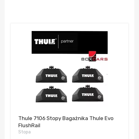
Thule 7106 Stopy Bagażnika Thule Evo
FlushRail
Stopa