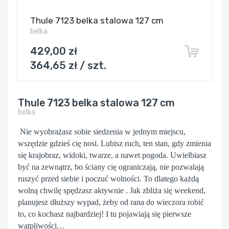
Thule 7123 belka stalowa 127 cm
belka
429,00 zł
364,65 zł / szt.
Thule 7123 belka stalowa 127 cm
belka
Nie wyobrażasz sobie siedzenia w jednym miejscu,
wszędzie gdzieś cię nosi. Lubisz ruch, ten stan, gdy zmienia
się krajobraz, widoki, twarze, a nawet pogoda. Uwielbiasz
być na zewnątrz, bo ściany cię ograniczają, nie pozwalają
ruszyć przed siebie i poczuć wolności. To dlatego każdą
wolną chwilę spędzasz aktywnie . Jak zbliża się weekend,
planujesz dłuższy wypad, żeby od rana do wieczora robić
to, co kochasz najbardziej! I tu pojawiają się pierwsze
wątpliwości…