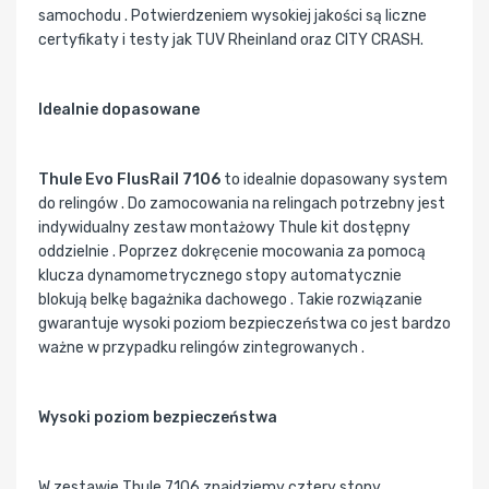
samochodu . Potwierdzeniem wysokiej jakości są liczne
certyfikaty i testy jak TUV Rheinland oraz CITY CRASH.
Idealnie dopasowane
Thule Evo FlusRail 7106
to idealnie dopasowany system
do relingów . Do zamocowania na relingach potrzebny jest
indywidualny zestaw montażowy Thule kit dostępny
oddzielnie . Poprzez dokręcenie mocowania za pomocą
klucza dynamometrycznego stopy automatycznie
blokują belkę bagażnika dachowego . Takie rozwiązanie
gwarantuje wysoki poziom bezpieczeństwa co jest bardzo
ważne w przypadku relingów zintegrowanych .
Wysoki poziom bezpieczeństwa
W zestawie Thule 7106 znajdziemy cztery stopy