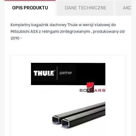
OPIS PRODUKTU
DANE TECHNICZNE
AKCE
Kompletny bagażnik dachowy Thule w wersji stalowej do
Mitsubishi ASX z relingami zintegrowanymi , produkowany od
2010 -