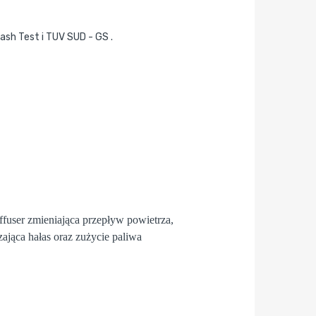
rash Test i TUV SUD - GS .
fuser
zmieniająca przepływ powietrza,
zająca hałas oraz zużycie paliwa