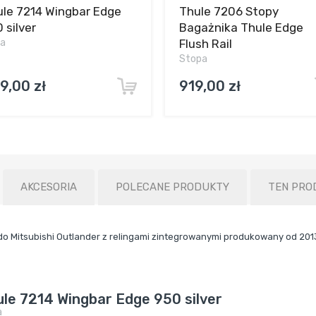
le 7214 Wingbar Edge
Thule 7206 Stopy
 silver
Bagażnika Thule Edge
ka
Flush Rail
Stopa
9,00 zł
919,00 zł
AKCESORIA
POLECANE PRODUKTY
TEN PRO
o Mitsubishi Outlander z relingami zintegrowanymi produkowany od 201
le 7214 Wingbar Edge 950 silver
a