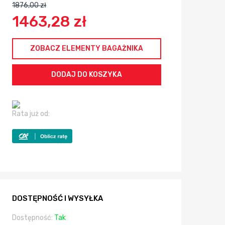
1876,00 zł
1463,28 zł
ZOBACZ ELEMENTY BAGAŻNIKA
Rata już od:
DOSTĘPNOŚĆ I WYSYŁKA
Dostępność:
Tak