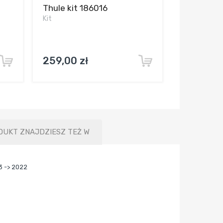
Thule kit 186016
Kit
259,00 zł
DUKT ZNAJDZIESZ TEŻ W
3 -> 2022