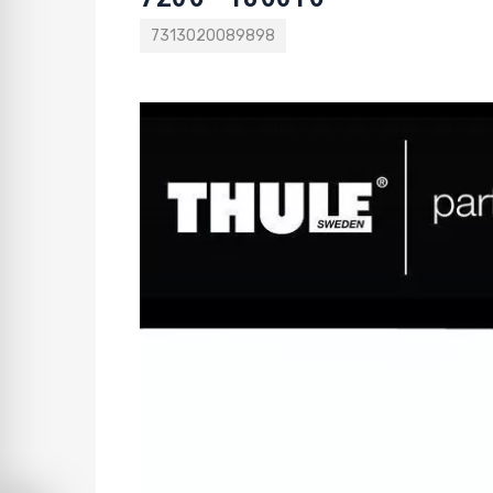
7313020089898