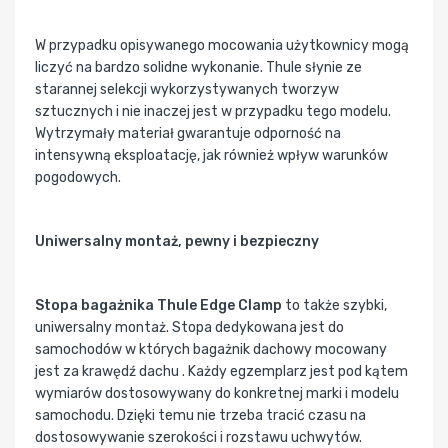
W przypadku opisywanego mocowania użytkownicy mogą
liczyć na bardzo solidne wykonanie. Thule słynie ze
starannej selekcji wykorzystywanych tworzyw
sztucznych i nie inaczej jest w przypadku tego modelu.
Wytrzymały materiał gwarantuje odporność na
intensywną eksploatację, jak również wpływ warunków
pogodowych.
Uniwersalny montaż, pewny i bezpieczny
Stopa bagażnika Thule Edge Clamp
to także szybki,
uniwersalny montaż. Stopa dedykowana jest do
samochodów w których bagażnik dachowy mocowany
jest za krawędź dachu . Każdy egzemplarz jest pod kątem
wymiarów dostosowywany do konkretnej marki i modelu
samochodu. Dzięki temu nie trzeba tracić czasu na
dostosowywanie szerokości i rozstawu uchwytów.