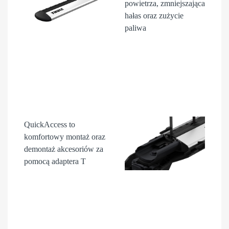
powietrza, zmniejszająca
hałas oraz zużycie
paliwa
QuickAccess
to
komfortowy montaż oraz
demontaż akcesori
ów
za
pomocą adaptera T