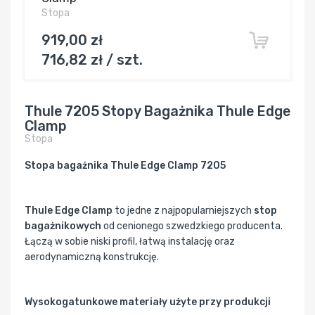
Stopa
919,00 zł
716,82 zł / szt.
Thule 7205 Stopy Bagażnika Thule Edge
Clamp
Stopa
Stopa bagażnika Thule Edge Clamp 7205
Thule Edge Clamp
to jedne z najpopularniejszych
stop
bagażnikowych
od cenionego szwedzkiego producenta.
Łączą w sobie niski profil, łatwą instalację oraz
aerodynamiczną konstrukcję.
Wysokogatunkowe materiały użyte przy produkcji