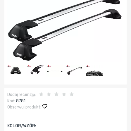
Dodaj recenzję:
Kod:
8781
Obserwuj produkt:
KOLOR/WZÓR: