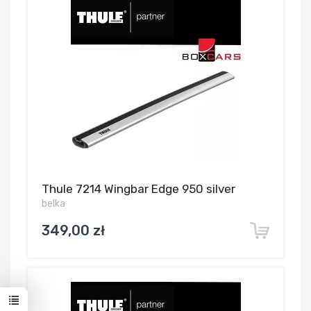
Thule 7214 Wingbar Edge 950 silver
belka
349,00 zł