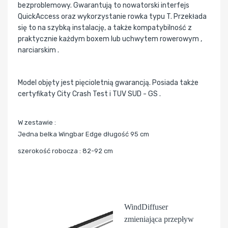
bezproblemowy. Gwarantują to nowatorski interfejs
QuickAccess oraz wykorzystanie rowka typu T. Przekłada
się to na szybką instalację, a także kompatybilność z
praktycznie każdym boxem lub uchwytem rowerowym ,
narciarskim .
Model objęty jest pięcioletnią gwarancją. Posiada także
certyfikaty City Crash Test i TUV SUD - GS .
W zestawie :
Jedna belka Wingbar Edge długość 95 cm
szerokość robocza : 82-92 cm
WindDiffuser
zmieniająca przepływ