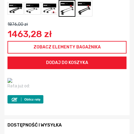
1876,00 zł
1463,28 zł
ZOBACZ ELEMENTY BAGAŻNIKA
Rata już od:
DOSTĘPNOŚĆ I WYSYŁKA