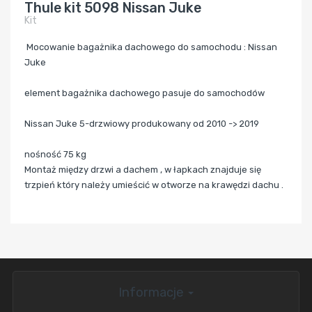
Thule kit 5098 Nissan Juke
Kit
Mocowanie bagażnika dachowego do samochodu : Nissan
Juke
element bagażnika dachowego pasuje do samochodów
Nissan Juke 5-drzwiowy produkowany od 2010 ->
2019
nośność 75 kg
Montaż między drzwi a dachem , w łapkach znajduje się
trzpień który należy umieścić w otworze na krawędzi dachu .
Informacje