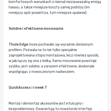
komfortowych warunkach z niemal niezauważalną emisją
hałasu, a także mniejsze koszty samej podróży (im
mniejszy opór powietrza, tym mniejsze spalanie).
Solidne i efektowne mocowanie
Thule Edge
może pochwalić się wyraźnie obniżonym
profilem. Pozwala na to nie tylko specjalnie
zaprojektowana stopa montażowa, lecz również sposób,
w jaki łączy się ona z belką. Samo mocowanie powstaje
szybko, jest solidne, a zarazem efektowne, doskonale
współgrając z nowoczesnym nadwoziem.
QuickAccess i rowek T
Montaż i demontaż akcesoriów jest intuicyjny i
bezproblemowy. Gwarantują to nowatorski interfejs