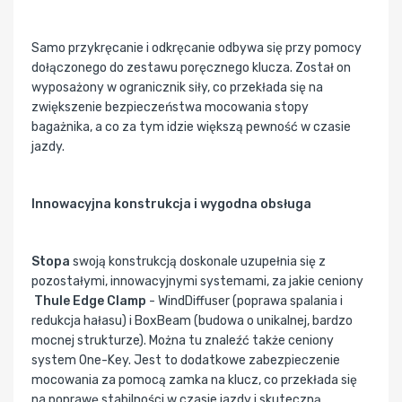
Samo przykręcanie i odkręcanie odbywa się przy pomocy
dołączonego do zestawu poręcznego klucza. Został on
wyposażony w ogranicznik siły, co przekłada się na
zwiększenie bezpieczeństwa mocowania stopy
bagażnika, a co za tym idzie większą pewność w czasie
jazdy.
Innowacyjna konstrukcja i wygodna obsługa
Stopa
swoją konstrukcją doskonale uzupełnia się z
pozostałymi, innowacyjnymi systemami, za jakie ceniony
Thule Edge Clamp
- WindDiffuser (poprawa spalania i
redukcja hałasu) i BoxBeam (budowa o unikalnej, bardzo
mocnej strukturze). Można tu znaleźć także ceniony
system One-Key. Jest to dodatkowe zabezpieczenie
mocowania za pomocą zamka na klucz, co przekłada się
na poprawę stabilności w czasie jazdy i skuteczną