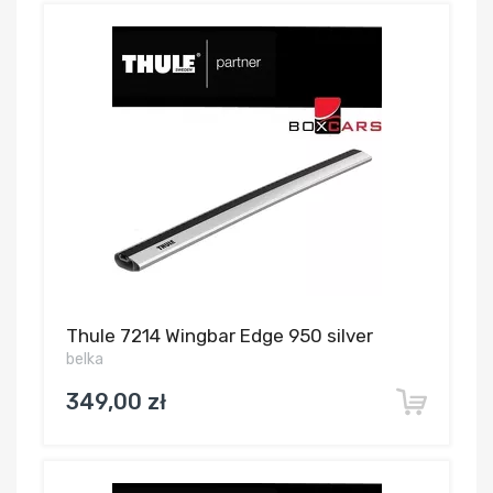
Thule 7214 Wingbar Edge 950 silver
belka
349,00 zł