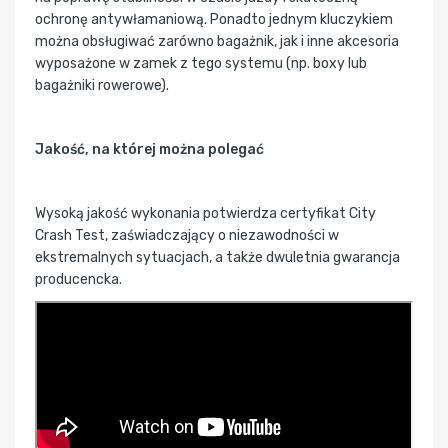
ochronę antywłamaniową. Ponadto jednym kluczykiem
można obsługiwać zarówno bagażnik, jak i inne akcesoria
wyposażone w zamek z tego systemu (np. boxy lub
bagażniki rowerowe).
Jakość, na której można polegać
Wysoką jakość wykonania potwierdza certyfikat City
Crash Test, zaświadczający o niezawodności w
ekstremalnych sytuacjach, a także dwuletnia gwarancja
producencka.