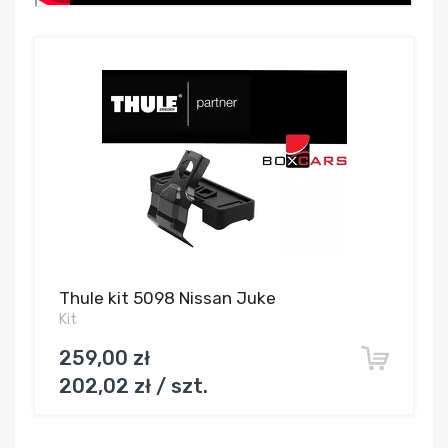
Thule kit 5098 Nissan Juke
Kit
259,00 zł
202,02 zł / szt.