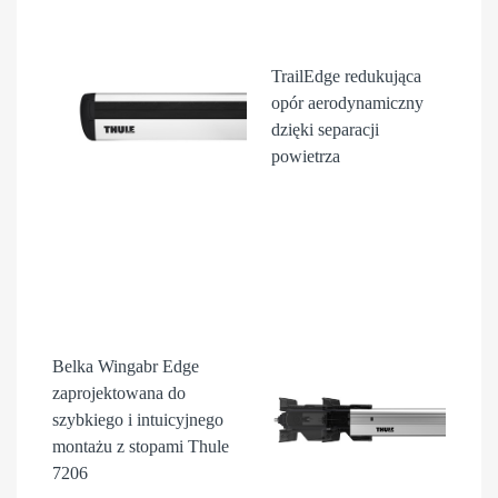
TrailEdge
redukująca
opór aerodynamiczny
dzięki separacji
powietrza
Belka Wingabr Edge
zaprojektowana do
szybkiego i intuicyjnego
montażu z stopami Thule
7206