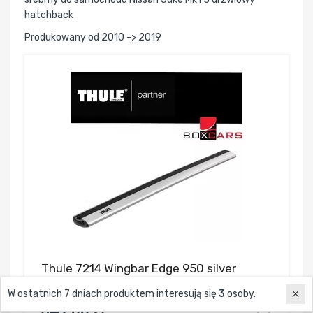
hatchback
Produkowany od 2010 -> 2019
Thule 7214 Wingbar Edge 950 silver
belka
W ostatnich 7 dniach produktem interesują się
3
osoby.
349,00 zł