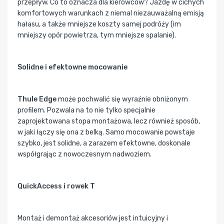
przepływ. Co to oznacza dla kierowców? Jazdę w cichych
komfortowych warunkach z niemal niezauważalną emisją
hałasu, a także mniejsze koszty samej podróży (im
mniejszy opór powietrza, tym mniejsze spalanie).
Solidne i efektowne mocowanie
Thule Edge
może pochwalić się wyraźnie obniżonym
profilem. Pozwala na to nie tylko specjalnie
zaprojektowana stopa montażowa, lecz również sposób,
w jaki łączy się ona z belką. Samo mocowanie powstaje
szybko, jest solidne, a zarazem efektowne, doskonale
współgrając z nowoczesnym nadwoziem.
QuickAccess i rowek T
Montaż i demontaż akcesoriów jest intuicyjny i