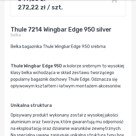
272,22 zł / szt.
Thule 7214 Wingbar Edge 950 silver
belka
Belka bagażnika Thule Wingbar Edge 950 srebrna
Thule Wingbar Edge 950
w kolorze srebrnym to wysokiej
klasy belka wchodząca w skład zestawu tworzącego
popularny bagażnik dachowy Thule Edge. Odznacza się
opływowym kształtem i łatwym montażem akcesoriów.
Unikalna struktura
Opisywany produkt wykonany został z wysokiej jakości
aluminium oraz tworzyw, które gwarantują mu odporność
na eksploatację oraz działanie warunków zewnętrznych.
Na specjalną uwagę zasługuje unikalna struktura typu box