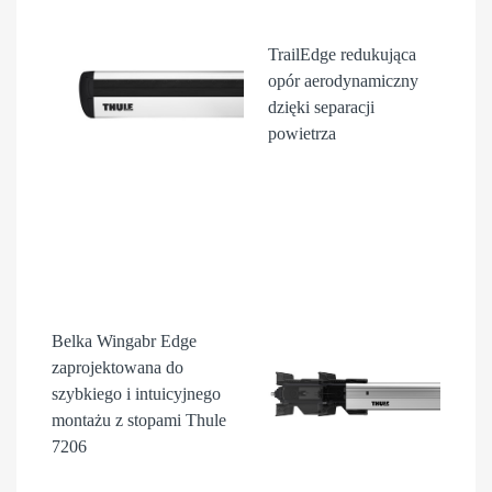
TrailEdge
redukująca
opór aerodynamiczny
dzięki separacji
powietrza
Belka Wingabr Edge
zaprojektowana do
szybkiego i intuicyjnego
montażu z stopami Thule
7206