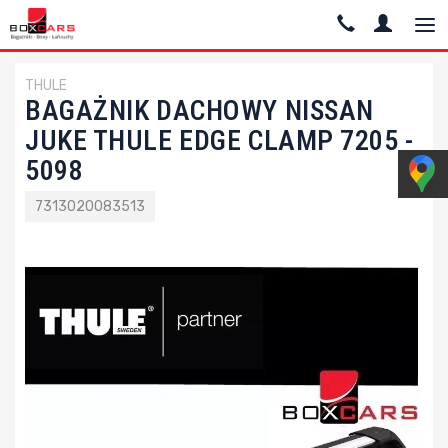
THULE
BAGAŻNIK DACHOWY NISSAN
JUKE THULE EDGE CLAMP 7205 -
5098
7313020083513