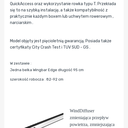
QuickAccess oraz wykorzystanie rowka typu T. Przekłada
się to na szybką instalację, a także kompatybilność z
praktycznie każdym boxem lub uchwytem rowerowym ,
narciarskim .
Model objęty jest pięcioletnią gwarancją. Posiada także
certyfikaty City Crash Test i TUV SUD - GS .
W zestawie :
Jedna belka Wingbar Edge długość 95 cm
szerokość robocza : 82-92 cm
WindDiffuser
zmieniająca przepływ
powietrza, zmniejszająca