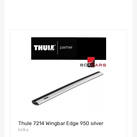
Thule 7214 Wingbar Edge 950 silver
belka