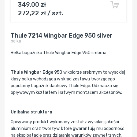
349,00 zł
272,22 zł / szt.
Thule 7214 Wingbar Edge 950 silver
belka
Belka bagażnika Thule Wingbar Edge 950 srebrna
Thule Wingbar Edge 950
w kolorze srebrnym to wysokiej
klasy belka wchodząca w skład zestawu tworzącego
popularny bagażnik dachowy Thule Edge. Odznacza się
opływowym kształtem i łatwym montażem akcesoriów.
Unikalna struktura
Opisywany produkt wykonany został z wysokiej jakości
aluminium oraz tworzyw, które gwarantują mu odporność
na eksploatację oraz działanie warunków zewnętrznych.