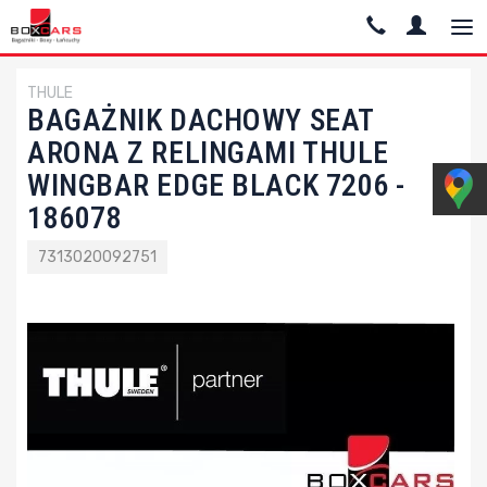
THULE
BAGAŻNIK DACHOWY SEAT
ARONA Z RELINGAMI THULE
WINGBAR EDGE BLACK 7206 -
186078
7313020092751