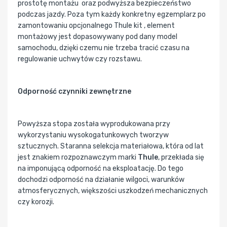
prostotę montażu oraz podwyższa bezpieczeństwo
podczas jazdy. Poza tym każdy konkretny egzemplarz po
zamontowaniu opcjonalnego Thule kit , element
montażowy jest dopasowywany pod dany model
samochodu, dzięki czemu nie trzeba tracić czasu na
regulowanie uchwytów czy rozstawu.
Odporność czynniki zewnętrzne
Powyższa stopa została wyprodukowana przy
wykorzystaniu wysokogatunkowych tworzyw
sztucznych. Staranna selekcja materiałowa, która od lat
jest znakiem rozpoznawczym marki
Thule
, przekłada się
na imponującą odporność na eksploatację. Do tego
dochodzi odporność na działanie wilgoci, warunków
atmosferycznych, większości uszkodzeń mechanicznych
czy korozji.