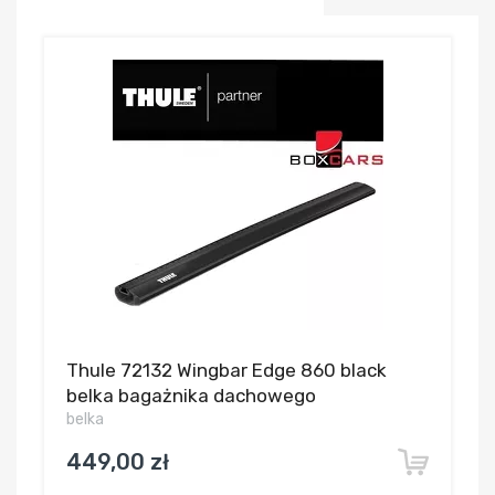
Thule 72132 Wingbar Edge 860 black
belka bagażnika dachowego
belka
449,00 zł