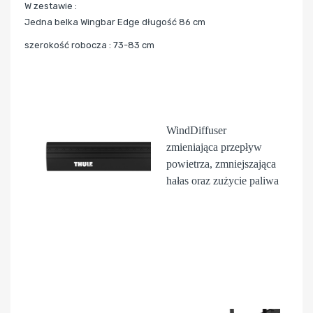
W zestawie :
Jedna belka Wingbar Edge długość 86 cm
szerokość robocza : 73-83 cm
WindDiffuser
zmieniająca przepływ
powietrza, zmniejszająca
hałas oraz zużycie paliwa