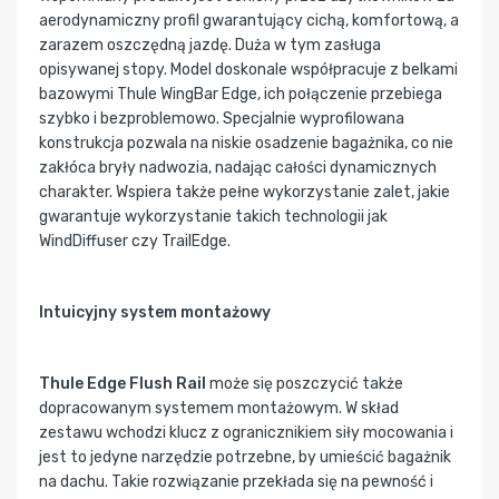
aerodynamiczny profil gwarantujący cichą, komfortową, a
zarazem oszczędną jazdę. Duża w tym zasługa
opisywanej stopy. Model doskonale współpracuje z belkami
bazowymi Thule WingBar Edge, ich połączenie przebiega
szybko i bezproblemowo. Specjalnie wyprofilowana
konstrukcja pozwala na niskie osadzenie bagażnika, co nie
zakłóca bryły nadwozia, nadając całości dynamicznych
charakter. Wspiera także pełne wykorzystanie zalet, jakie
gwarantuje wykorzystanie takich technologii jak
WindDiffuser czy TrailEdge.
Intuicyjny system montażowy
Thule Edge Flush Rail
może się poszczycić także
dopracowanym systemem montażowym. W skład
zestawu wchodzi klucz z ogranicznikiem siły mocowania i
jest to jedyne narzędzie potrzebne, by umieścić bagażnik
na dachu. Takie rozwiązanie przekłada się na pewność i