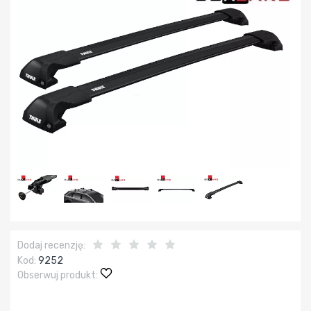
Dodaj recenzję:
Kod:
9252
Obserwuj produkt: