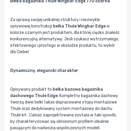
Belka bagażnika Thule Wingbar Edge 770 czarna
Za sprawą swojej unikalnej struktury i niezwykle
opływowej konstrukcji
belka Thule Wingbar Edge
w
kolorze czarnym jest produktem, dla której ciężko znaleźć
konkurencyjną alternatywę. Jeśli szukasz wytrzymałego,
efektownego i prostego w obsłudze produktu, to wybór
dla Ciebie!
Dynamiczny, elegancki charakter
Opisywany produkt to
belka bazowa bagażnika
dachowego Thule Edge
. Kompletny bagażnika dachowy
tworzą dwie belki także dopracowane stopy montażowe
Thule oraz dedykowany system montażowy do dachu
Thule kit . Całość zaprojektowana została w taki sposób,
by charakteryzować się obniżonym profilem idealnie
pasującym do nadwozia współczesnych modeli