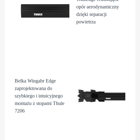
opór aerodynamiczny
dzięki separacji
powietrza
Belka Wingabr Edge
zaprojektowana do
szybkiego i intuicyjnego
montażu z stopami Thule
7206