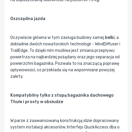
Oszczędna jazda
Oczywiście główna w tym zasługa budowy samej
belki
, a
dokładnie dwóch nowatorskich technologii - WindDiffuser i
TrailEdge. To dzięki nim możliwa jest zmiana przepływu
powietrza na najbardziej pożądany oraz jego separacja od
powierzchni bagażnika. Pozwala to na znaczącą poprawę
opływowości, co przekłada się na wspomniane powyżej
zalety.
Kompatybilny tylko z stopą bagażnika dachowego
Thule i prosty w obsłudze
W parze z zaawansowaną konstrukcją idzie dopracowany
system instalacji akcesoriów. Interfejs QiuckAccess dba o