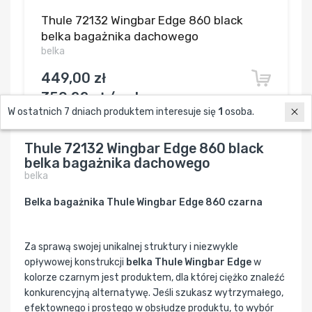
Thule 72132 Wingbar Edge 860 black
belka bagażnika dachowego
belka
449,00 zł
350,22 zł / szt.
W ostatnich 7 dniach produktem interesuje się
1
osoba.
Thule 72132 Wingbar Edge 860 black
belka bagażnika dachowego
belka
Belka bagażnika Thule Wingbar Edge 860 czarna
Za sprawą swojej unikalnej struktury i niezwykle
opływowej konstrukcji
belka Thule Wingbar Edge
w
kolorze czarnym jest produktem, dla której ciężko znaleźć
konkurencyjną alternatywę. Jeśli szukasz wytrzymałego,
efektownego i prostego w obsłudze produktu, to wybór