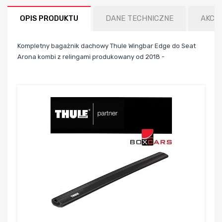
OPIS PRODUKTU
DANE TECHNICZNE
AKCE
Kompletny bagażnik dachowy Thule Wingbar Edge do Seat
Arona kombi z relingami produkowany od 2018 -