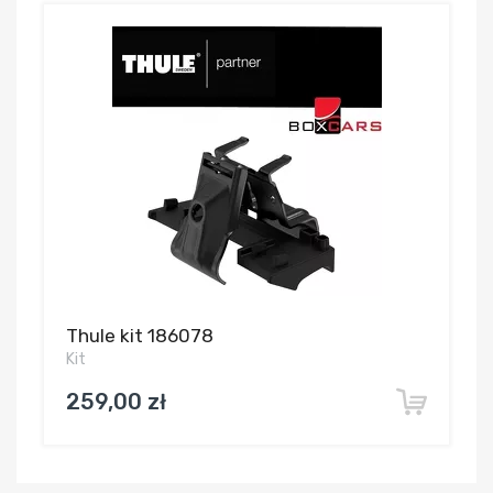
Thule kit 186078
Kit
259,00 zł