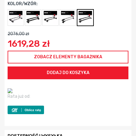
KOLOR/WZÓR:
2076,00 zł
1619,28 zł
ZOBACZ ELEMENTY BAGAŻNIKA
Rata już od: