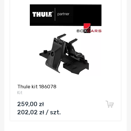
Thule kit 186078
Kit
259,00 zł
202,02 zł / szt.