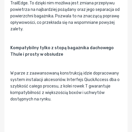
TrailEdge. To dzięki nim możliwa jest zmiana przepływu
powietrza na najbardziej pożądany oraz jego separacja od
powierzchni bagażnika. Pozwala to na znaczącą poprawę
opływowości, co przekłada się na wspomniane powyżej
zalety.
Kompatybilny tylko z stopą bagażnika dachowego
Thule i prosty w obsłudze
W parze z zaawansowaną konstrukcją idzie dopracowany
system instalacji akcesoriów. Interfejs QiuckAccess dba o
szybkość całego procesu, z kolei rowek T gwarantuje
kompatybilność z większością boxów i uchwytów
dostępnych na rynku.