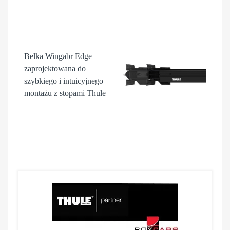
Belka Wingabr Edge
zaprojektowana do
szybkiego i intuicyjnego
montażu z stopami Thule