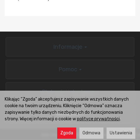
Informacje
Pomoc
Płatności i dostawa
Klikając “Zgoda” akceptujesz zapisywanie wszystkich danych
cookie na twoim urządzeniu. Kliknięcie “Odmowa” oznacza
zapisywanie tylko danych niezbędnych do funkcjonowania
BOXCARS.PL
strony. Więcej informacji o cookie w
polityce prywatności
.
Zgoda
Odmowa
Ustawienia
sklep internetowy
Wsparcie i rozwój:
CONVERTIS.pl