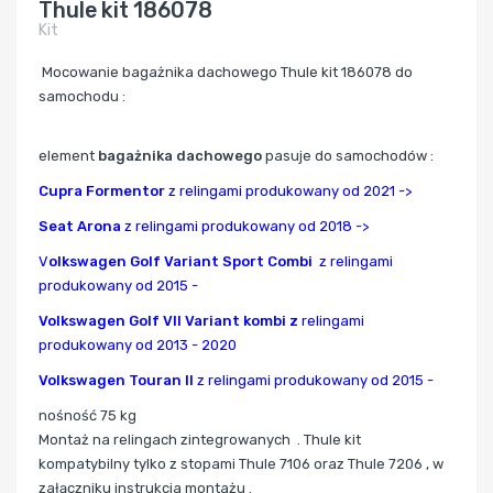
Thule kit 186078
Kit
Mocowanie bagażnika dachowego Thule kit 186078 do
samochodu :
element
bagażnika dachowego
pasuje do samochodów :
Cupra Formentor
z relingami produkowany od 2021 ->
Seat Arona
z relingami produkowany od 2018 ->
V
olkswagen Golf Variant Sport Combi
z relingami
produkowany od 2015 -
Volkswagen Golf VII Variant kombi z
relingami
produkowany od 2013 - 2020
Volkswagen Touran II
z relingami produkowany od 2015 -
nośność 75 kg
Montaż na relingach zintegrowanych .
Thule kit
kompatybilny tylko z stopami Thule 7106 oraz Thule 7206 , w
załączniku instrukcja montażu .