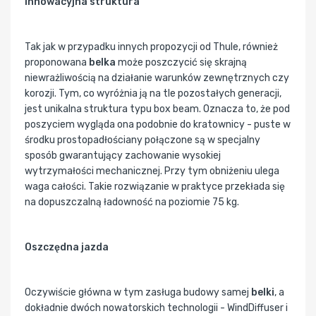
Innowacyjna struktura
Tak jak w przypadku innych propozycji od Thule, również
proponowana
belka
może poszczycić się skrajną
niewrażliwością na działanie warunków zewnętrznych czy
korozji. Tym, co wyróżnia ją na tle pozostałych generacji,
jest unikalna struktura typu box beam. Oznacza to, że pod
poszyciem wygląda ona podobnie do kratownicy - puste w
środku prostopadłościany połączone są w specjalny
sposób gwarantujący zachowanie wysokiej
wytrzymałości mechanicznej. Przy tym obniżeniu ulega
waga całości. Takie rozwiązanie w praktyce przekłada się
na dopuszczalną ładowność na poziomie 75 kg.
Oszczędna jazda
Oczywiście główna w tym zasługa budowy samej
belki
, a
dokładnie dwóch nowatorskich technologii - WindDiffuser i