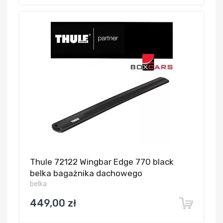
Thule 72122 Wingbar Edge 770 black
belka bagażnika dachowego
belka
449,00 zł