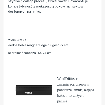
szybkość całego procesu, z kolei rowek T gwarantuje
kompatybilność z większością boxów i uchwytów
dostępnych na rynku.
W zestawie :
Jedna belka Wingbar Edge długość 77 cm
szerokość robocza : 64-74 cm
WindDiffuser
zmieniająca przepływ
powietrza, zmniejszająca
hałas oraz zużycie
paliwa