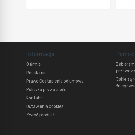
Informacje
Pomoc
O firmie
Zabieramy
przewozić
Regulamin
Jakie są 
Prawo Odstąpienia od umowy
śniegowyc
Polityka prywatności
Kontakt
Ustawienia cookies
Zwróć produkt