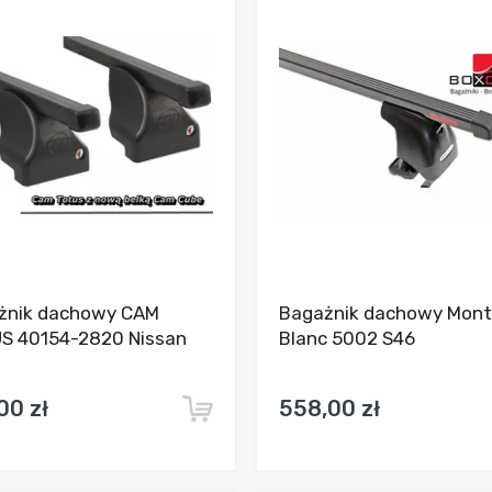
Dodaj do porównania
Dodaj do porówn
żnik dachowy CAM
Bagażnik dachowy Mont
S 40154-2820 Nissan
Blanc 5002 S46
00 zł
558,00 zł