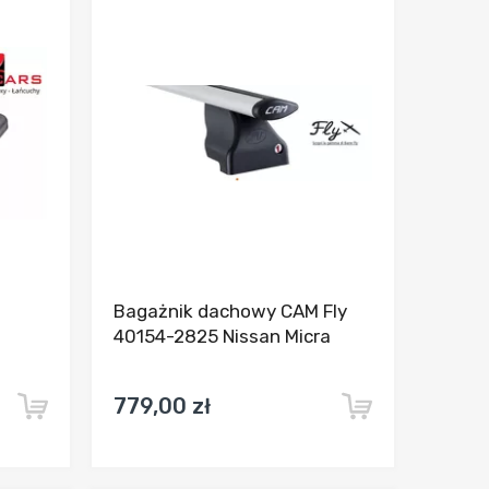
ania
Dodaj do porównania
Bagażnik dachowy CAM Fly
40154-2825 Nissan Micra
779,00 zł