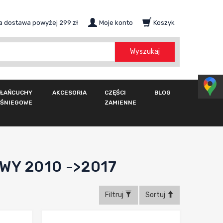
 dostawa powyżej 299 zł
Moje konto
Koszyk
szukaj
Wyszukaj
ŁAŃCUCHY
AKCESORIA
CZĘŚCI
BLOG
ŚNIEGOWE
ZAMIENNE
WY 2010 ->2017
Filtruj
Sortuj