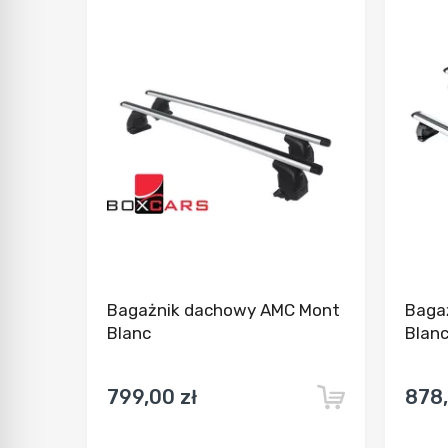
Dodaj do porównania
Bagażnik dachowy AMC Mont
Baga
Blanc
Blan
799,00 zł
878,