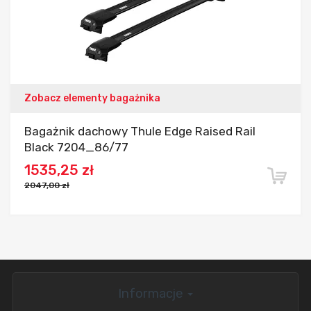
Zobacz elementy bagażnika
Bagażnik dachowy Thule Edge Raised Rail
Black 7204_86/77
1535,25 zł
2047,00 zł
Informacje