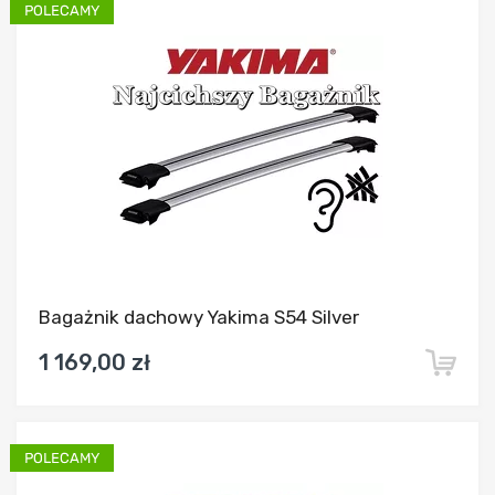
Dodaj do porównania
Bagażnik dachowy Yakima S54 Silver
1 169,00 zł
Dodaj do porównania