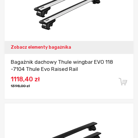
Zobacz elementy bagażnika
Bagażnik dachowy Thule wingbar EVO 118
-7104 Thule Evo Raised Rail
1118,40 zł
1398,00 zł
Dodaj do porównania