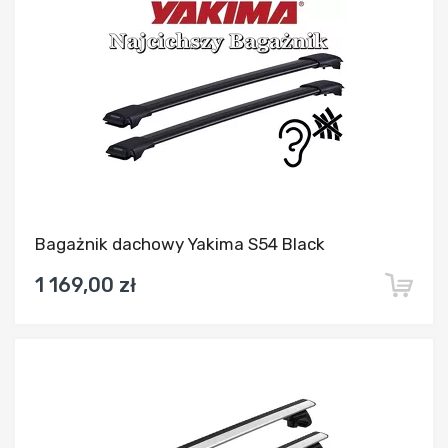
Bagażnik dachowy Yakima S54 Black
1 169,00 zł
Dodaj do porównania