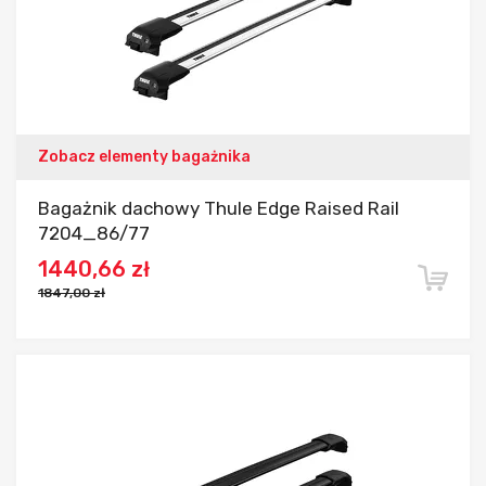
Zobacz elementy bagażnika
Bagażnik dachowy Thule Edge Raised Rail
7204_86/77
1440,66 zł
1847,00 zł
Dodaj do porównania