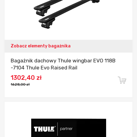
Zobacz elementy bagażnika
Bagażnik dachowy Thule wingbar EVO 118B
-7104 Thule Evo Raised Rail
1302,40 zł
1628,00 zł
Dodaj do porównania