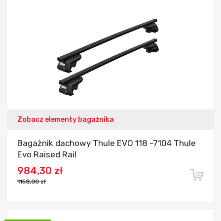
Dodaj do porównania
Zobacz elementy bagażnika
Bagażnik dachowy Thule EVO 118 -7104 Thule
Evo Raised Rail
984,30 zł
1158,00 zł