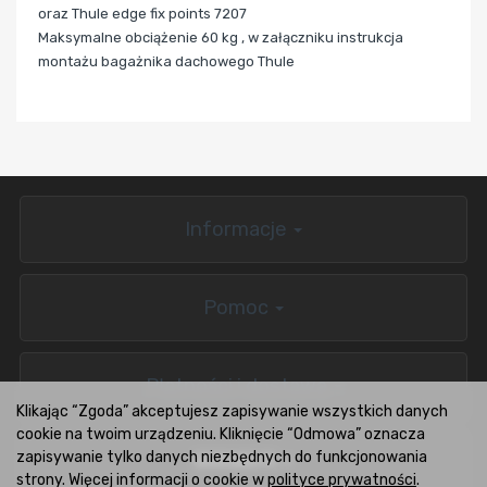
oraz Thule edge fix points 7207
Maksymalne obciążenie 60 kg , w załączniku instrukcja
montażu bagażnika dachowego Thule
Informacje
Pomoc
Płatności i dostawa
Klikając “Zgoda” akceptujesz zapisywanie wszystkich danych
cookie na twoim urządzeniu. Kliknięcie “Odmowa” oznacza
zapisywanie tylko danych niezbędnych do funkcjonowania
BOXCARS.PL
strony. Więcej informacji o cookie w
polityce prywatności
.