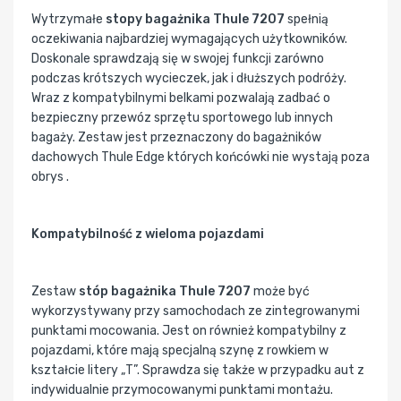
Wytrzymałe
stopy bagażnika Thule 7207
spełnią
oczekiwania najbardziej wymagających użytkowników.
Doskonale sprawdzają się w swojej funkcji zarówno
podczas krótszych wycieczek, jak i dłuższych podróży.
Wraz z kompatybilnymi belkami pozwalają zadbać o
bezpieczny przewóz sprzętu sportowego lub innych
bagaży. Zestaw jest przeznaczony do bagażników
dachowych Thule Edge których końcówki nie wystają poza
obrys .
Kompatybilność z wieloma pojazdami
Zestaw
stóp bagażnika Thule 7207
może być
wykorzystywany przy samochodach ze zintegrowanymi
punktami mocowania. Jest on również kompatybilny z
pojazdami, które mają specjalną szynę z rowkiem w
kształcie litery „T”. Sprawdza się także w przypadku aut z
indywidualnie przymocowanymi punktami montażu.