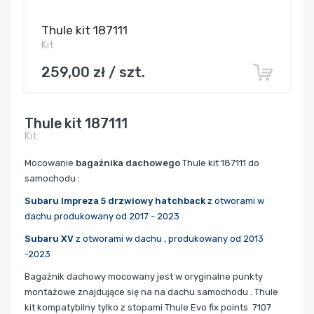
Thule kit 187111
Kit
259,00 zł / szt.
Thule kit 187111
Kit
Mocowanie
bagażnika dachowego
Thule kit 187111 do
samochodu :
Subaru Impreza 5 drzwiowy hatchback
z otworami w
dachu produkowany od 2017 - 2023
Subaru XV
z otworami w dachu , produkowany od 2013
-2023
Bagażnik dachowy mocowany jest w oryginalne punkty
montażowe znajdujące się na na dachu samochodu . Thule
kit kompatybilny tylko z stopami Thule Evo fix points 7107