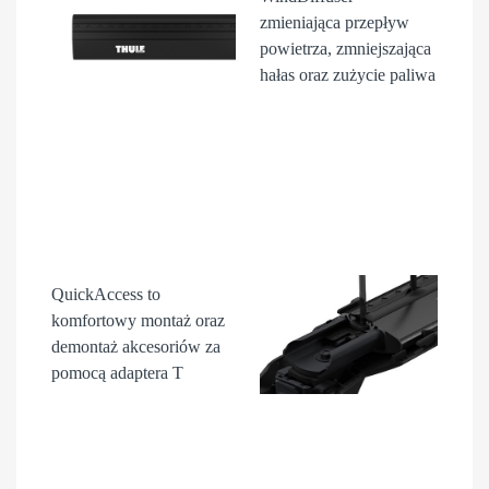
zmieniająca przepływ
powietrza, zmniejszająca
hałas oraz zużycie paliwa
QuickAccess
to
komfortowy montaż oraz
demontaż akcesori
ów
za
pomocą adaptera T