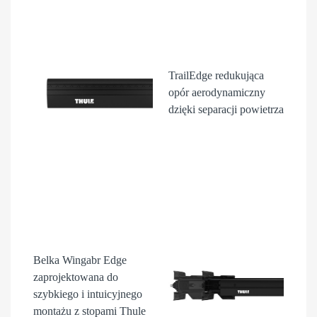
TrailEdge
redukująca
opór aerodynamiczny
dzięki separacji powietrza
Belka Wingabr Edge
zaprojektowana do
szybkiego i intuicyjnego
montażu z stopami Thule