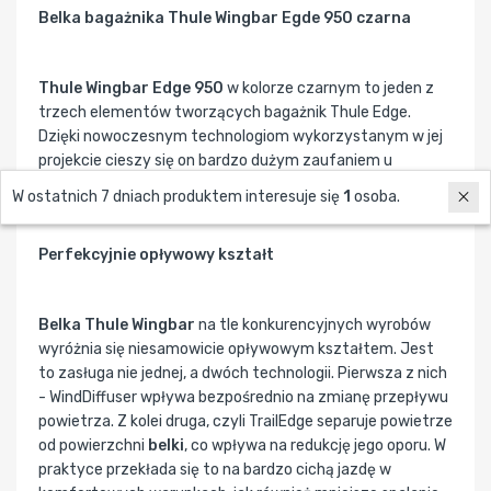
Belka bagażnika Thule Wingbar Egde 950 czarna
Thule Wingbar Edge 950
w kolorze czarnym to jeden z
trzech elementów tworzących bagażnik Thule Edge.
Dzięki nowoczesnym technologiom wykorzystanym w jej
projekcie cieszy się on bardzo dużym zaufaniem u
kierowców na całym świecie.
W ostatnich 7 dniach produktem interesuje się
1
osoba.
Perfekcyjnie opływowy kształt
Belka Thule Wingbar
na tle konkurencyjnych wyrobów
wyróżnia się niesamowicie opływowym kształtem. Jest
to zasługa nie jednej, a dwóch technologii. Pierwsza z nich
- WindDiffuser wpływa bezpośrednio na zmianę przepływu
powietrza. Z kolei druga, czyli TrailEdge separuje powietrze
od powierzchni
belki
, co wpływa na redukcję jego oporu. W
praktyce przekłada się to na bardzo cichą jazdę w