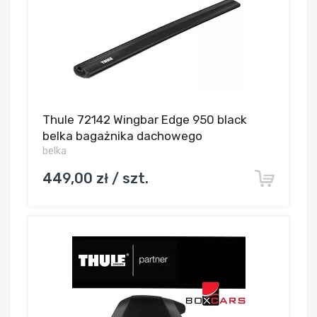
Thule 72142 Wingbar Edge 950 black
belka bagażnika dachowego
belka
449,00 zł / szt.