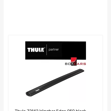
Thule 72142 Wingbar Edge 950 black