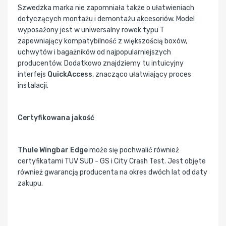
Szwedzka marka nie zapomniała także o ułatwieniach
dotyczących montażu i demontażu akcesoriów. Model
wyposażony jest w uniwersalny rowek typu T
zapewniający kompatybilność z większością boxów,
uchwytów i bagażników od najpopularniejszych
producentów. Dodatkowo znajdziemy tu intuicyjny
interfejs
QuickAccess
, znacząco ułatwiający proces
instalacji.
Certyfikowana jakość
Thule Wingbar Edge
może się pochwalić również
certyfikatami TUV SUD - GS i City Crash Test. Jest objęte
również gwarancją producenta na okres dwóch lat od daty
zakupu.