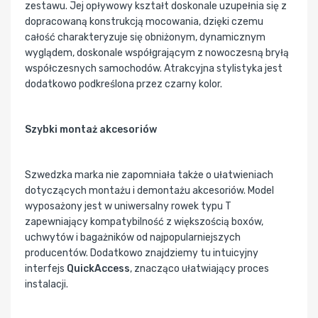
zestawu. Jej opływowy kształt doskonale uzupełnia się z
dopracowaną konstrukcją mocowania, dzięki czemu
całość charakteryzuje się obniżonym, dynamicznym
wyglądem, doskonale współgrającym z nowoczesną bryłą
współczesnych samochodów. Atrakcyjna stylistyka jest
dodatkowo podkreślona przez czarny kolor.
Szybki montaż akcesoriów
Szwedzka marka nie zapomniała także o ułatwieniach
dotyczących montażu i demontażu akcesoriów. Model
wyposażony jest w uniwersalny rowek typu T
zapewniający kompatybilność z większością boxów,
uchwytów i bagażników od najpopularniejszych
producentów. Dodatkowo znajdziemy tu intuicyjny
interfejs
QuickAccess
, znacząco ułatwiający proces
instalacji.