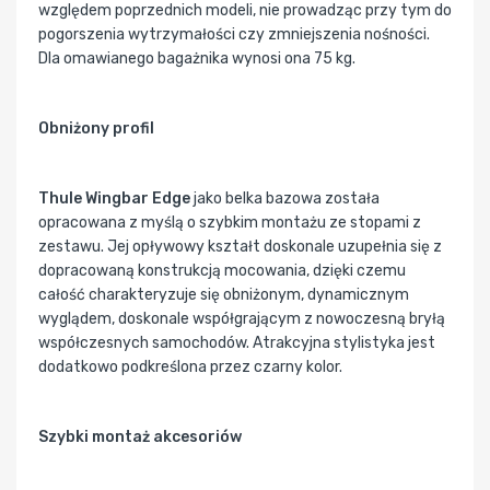
względem poprzednich modeli, nie prowadząc przy tym do
pogorszenia wytrzymałości czy zmniejszenia nośności.
Dla omawianego bagażnika wynosi ona 75 kg.
Obniżony profil
Thule Wingbar Edge
jako belka bazowa została
opracowana z myślą o szybkim montażu ze stopami z
zestawu. Jej opływowy kształt doskonale uzupełnia się z
dopracowaną konstrukcją mocowania, dzięki czemu
całość charakteryzuje się obniżonym, dynamicznym
wyglądem, doskonale współgrającym z nowoczesną bryłą
współczesnych samochodów. Atrakcyjna stylistyka jest
dodatkowo podkreślona przez czarny kolor.
Szybki montaż akcesoriów