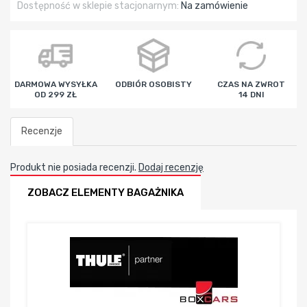
Dostępność w sklepie stacjonarnym:
Na zamówienie
DARMOWA WYSYŁKA
ODBIÓR OSOBISTY
CZAS NA ZWROT
OD 299 ZŁ
14 DNI
Recenzje
Produkt nie posiada recenzji.
Dodaj recenzję
ZOBACZ ELEMENTY BAGAŻNIKA