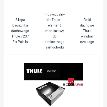
Indywidualny
Stopa
Kit Thule -
Belki
bagażnika
element
dachowe
dachowego
montażowy
Thule
Thule 7207
do
wingbar
Fix Points
konkretnego
evo edge
samochodu