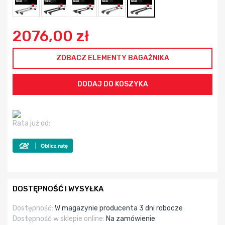
2076,00 zł
ZOBACZ ELEMENTY BAGAŻNIKA
Rata już od:
DOSTĘPNOŚĆ I WYSYŁKA
Dostępność:
W magazynie producenta 3 dni robocze
Dostępność w sklepie online:
Na zamówienie