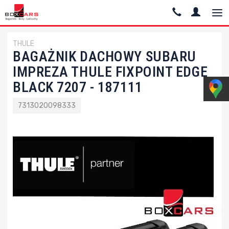
THULE
BAGAŻNIK DACHOWY SUBARU
IMPREZA THULE FIXPOINT EDGE
BLACK 7207 - 187111
7313020098333