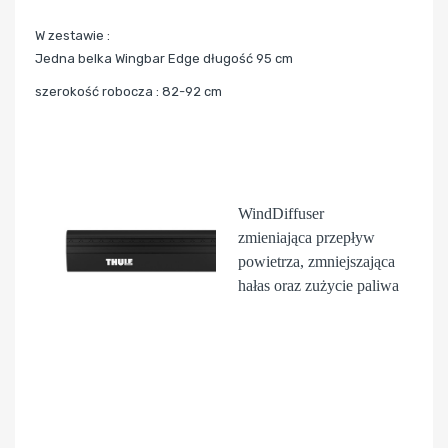
W zestawie :
Jedna belka Wingbar Edge długość 95 cm
szerokość robocza : 82-92 cm
WindDiffuser
zmieniająca przepływ
powietrza, zmniejszająca
hałas oraz zużycie paliwa