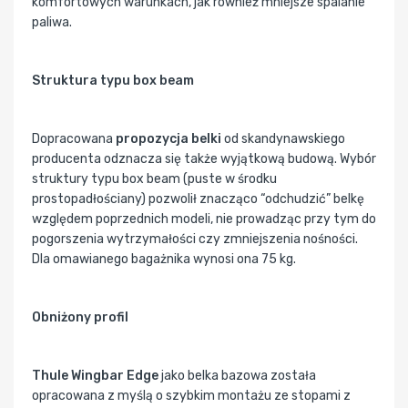
komfortowych warunkach, jak również mniejsze spalanie
paliwa.
Struktura typu box beam
Dopracowana
propozycja belki
od skandynawskiego
producenta odznacza się także wyjątkową budową. Wybór
struktury typu box beam (puste w środku
prostopadłościany) pozwolił znacząco “odchudzić” belkę
względem poprzednich modeli, nie prowadząc przy tym do
pogorszenia wytrzymałości czy zmniejszenia nośności.
Dla omawianego bagażnika wynosi ona 75 kg.
Obniżony profil
Thule Wingbar Edge
jako belka bazowa została
opracowana z myślą o szybkim montażu ze stopami z