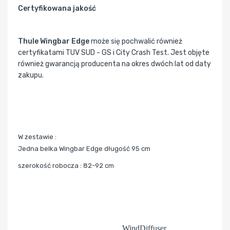
Certyfikowana jakość
Thule Wingbar Edge
może się pochwalić również
certyfikatami TUV SUD - GS i City Crash Test. Jest objęte
również gwarancją producenta na okres dwóch lat od daty
zakupu.
W zestawie :
Jedna belka Wingbar Edge długość 95 cm
szerokość robocza : 82-92 cm
WindDiffuser