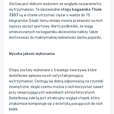
Zestaw jest dobrym wyborem ze względu na parametry
wytrzymałości. Te niezawodne
stopy bagażnika Thule
7207
są w stanie utrzymać ciężar o wadze do 75
kilogramów. Dzięki temu śmiało można przewozić na nich
cięższy sprzęt sportowy. Warto podkreślić, że wagę
umieszczanych na bagażniku akcesoriów należy także
dostosować do maksymalnej ładowności dachu pojazdu.
Wysoka jakość wykonania
Stopy zostały wykonane z trwałego tworzywa, które
dodatkowo wpływa na ich satysfakcjonującą
wytrzymałość. Cechują się dobrą odpornością na czynniki
zewnętrzne, dzięki czemu można z nich korzystać nawet
przy niesprzyjających warunkach atmosferycznych.
Dodatkową zaletą jest atrakcyjny wygląd stopek, który
znakomicie komponuje się z estetyką pasujących do nich
belek.