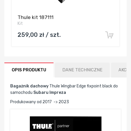
Thule kit 187111
Kit
259,00 zł / szt.
OPIS PRODUKTU
DANE TECHNICZNE
AKCE
Bagażnik dachowy
Thule Wingbar Edge fixpoint black do
samochodu
Subaru Impreza
Produkowany od 2017 -> 2023