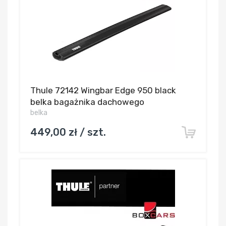
Thule 72142 Wingbar Edge 950 black
belka bagażnika dachowego
belka
449,00 zł / szt.