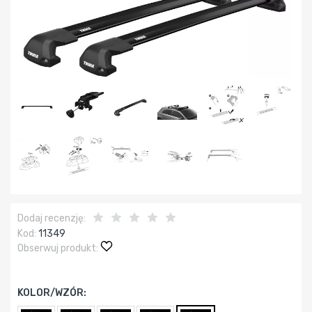
Dodaj recenzję:
Kod:
11349
Obserwuj produkt:
KOLOR/WZÓR: