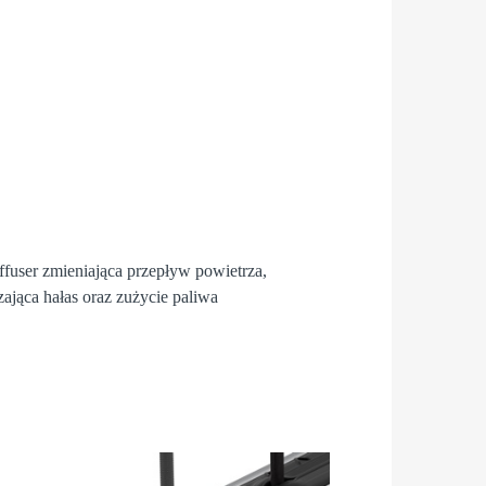
fuser
zmieniająca przepływ powietrza,
zająca hałas oraz zużycie paliwa