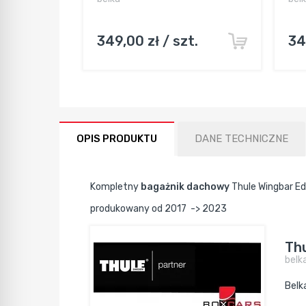
349,00 zł / szt.
34
OPIS PRODUKTU
DANE TECHNICZNE
Kompletny
bagażnik dachowy
Thule Wingbar Ed
produkowany od 2017 -> 2023
Thu
belk
Belk