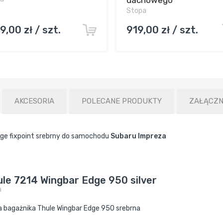
Stopa
9,00 zł / szt.
919,00 zł / szt.
AKCESORIA
POLECANE PRODUKTY
ZAŁĄCZN
ge fixpoint srebrny do samochodu
Subaru Impreza
le 7214 Wingbar Edge 950 silver
a
a bagażnika Thule Wingbar Edge 950 srebrna