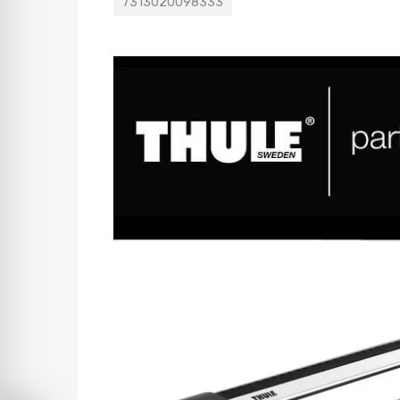
7313020098333