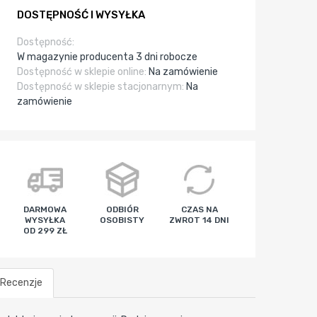
DOSTĘPNOŚĆ I WYSYŁKA
Dostępność:
W magazynie producenta 3 dni robocze
Dostępność w sklepie online:
Na zamówienie
Dostępność w sklepie stacjonarnym:
Na
zamówienie
DARMOWA
ODBIÓR
CZAS NA
WYSYŁKA
OSOBISTY
ZWROT 14 DNI
OD 299 ZŁ
Recenzje