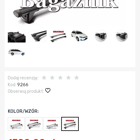
Dodaj recenzję:
Kod:
9266
Obserwuj produkt:
KOLOR/WZÓR: