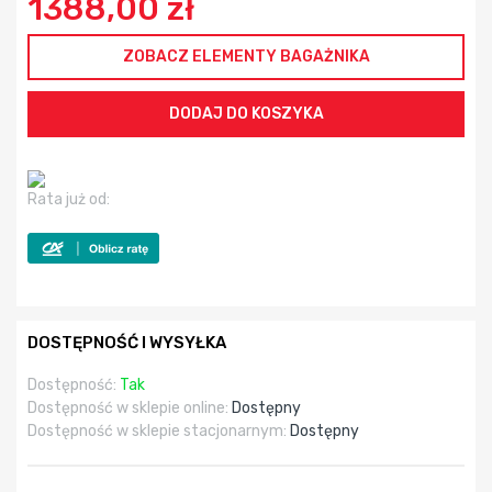
1388,00 zł
ZOBACZ ELEMENTY BAGAŻNIKA
Rata już od:
DOSTĘPNOŚĆ I WYSYŁKA
Dostępność:
Tak
Dostępność w sklepie online:
Dostępny
Dostępność w sklepie stacjonarnym:
Dostępny