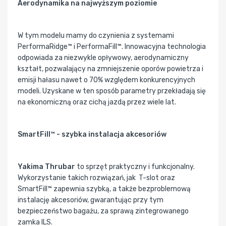
Aerodynamika na najwyższym poziomie
W tym modelu mamy do czynienia z systemami
PerformaRidge™ i PerformaFill™. Innowacyjna technologia
odpowiada za niezwykle opływowy, aerodynamiczny
kształt, pozwalający na zmniejszenie oporów powietrza i
emisji hałasu nawet o 70% względem konkurencyjnych
modeli. Uzyskane w ten sposób parametry przekładają się
na ekonomiczną oraz cichą jazdą przez wiele lat.
SmartFill™ - szybka instalacja akcesoriów
Yakima Thrubar
to sprzęt praktyczny i funkcjonalny.
Wykorzystanie takich rozwiązań, jak T-slot oraz
SmartFill™ zapewnia szybką, a także bezproblemową
instalację akcesoriów, gwarantując przy tym
bezpieczeństwo bagażu, za sprawą zintegrowanego
zamka ILS.