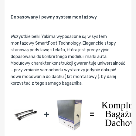
Dopasowany i pewny system montażowy
Wszystkie belki Yakima wyposażone są w system
montażowy SmartFoot Technology. Eleganckie stopy
stanowią podstawę stelaża, która jest precyzyjnie
dopasowana do konkretnego modelu i marki auta.
Modułowy charakter konstrukcji gwarantuje uniwersalność
– przy zmianie samochodu wystarczy jedynie dokupić
nowe mocowania do dachu ( kit montażowy ), by dalej
korzystać z tego samego bagażnika.
Komplet
+
=
Bagażn
Dacho