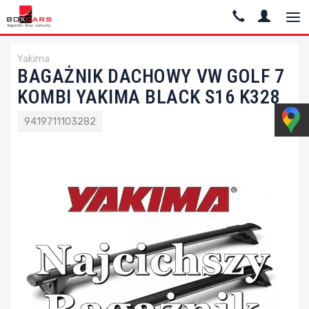
Yakima
BAGAŻNIK DACHOWY VW GOLF 7
KOMBI YAKIMA BLACK S16 K328
9419711103282