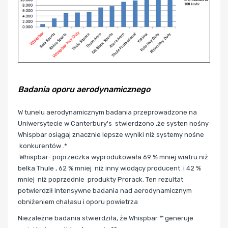
Badania oporu aerodynamicznego
W tunelu aerodynamicznym badania przeprowadzone na
Uniwersytecie w Canterbury's stwierdzono ,że systen nośny
Whispbar
osiągaj znacznie lepsze wyniki niż systemy nośne
konkurentów .*
Whispbar- poprzeczka wyprodukowała 69 % mniej wiatru niż
belka Thule , 62 % mniej niż inny wiodący producent i 42 %
mniej niż poprzednie produkty Prorack. Ten rezultat
potwierdził intensywne badania nad aerodynamicznym
obniżeniem chałasu i oporu powietrza
Niezależne badania stwierdziła, że Whispbar ™ generuje