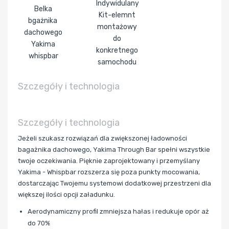
Indywidulany
Belka
Kit-elemnt
bgażnika
montażowy
dachowego
do
Yakima
konkretnego
whispbar
samochodu
Szczegóły i technologia
Szczegóły i technologia
Jeżeli szukasz rozwiązań dla zwiększonej ładowności
bagażnika dachowego, Yakima Through Bar spełni wszystkie
twoje oczekiwania. Pięknie zaprojektowany i przemyślany
Yakima - Whispbar rozszerza się poza punkty mocowania,
dostarczając Twojemu systemowi dodatkowej przestrzeni dla
większej ilości opcji załadunku.
Aerodynamiczny profil zmniejsza hałas i redukuje opór aż
do 70%