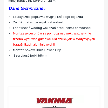
mniej hałasu niż konkurencja **.
Dane techniczne :
Estetycznie poprawia wygląd każdego pojazdu.
Zamki dostarczane jako standard.
Ładownosć według wskazań producenta samochodu .
Montaż akcesoriów za pomocą wsuwek . Ważne - nie
trzeba wysuwać gumowej uszczelki, jak w tradycyjnych
bagażnikach aluminiowych!!!
Montaż boxów Thule Power-Grip
Szerokość belki 85mm