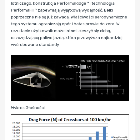
lotniczego, konstrukcja PerformaRidge™ i technologia
PerformaFill™ zapewniają wyjątkową wydajność. Belki
poprzeczne nie są już zawadą. Właściwości aerodynamiczne
tego systemu ograniczają opór i hałas prawie do zera. W
rezultacie użytkownik może latami cieszyć się cichą,
oszczędzającą paliwo jazdą, która przewyższa najbardziej
wyśrubowane standardy.
Wykres Głośności