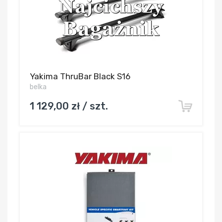
Yakima ThruBar Black S16
belka
1 129,00 zł / szt.