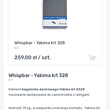
Whispbar - Yakima kit 328
Kit
259,00 zł / szt.
Whispbar - Yakima kit 328
Kit
Element
bagażnika dachowego
Yakima kit K328
mocowanie dedykowane do samochodów z relingami .
Nośność 75 kg , w załączniku instrukcja montażu . Yakima kit