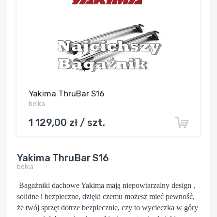
Yakima ThruBar S16
belka
1 129,00 zł / szt.
Yakima ThruBar S16
belka
Bagażniki dachowe Yakima mają niepowtarzalny design ,
solidne i bezpieczne, dzięki czemu możesz mieć pewność,
że twój sprzęt dotrze bezpiecznie, czy to wycieczka w góry