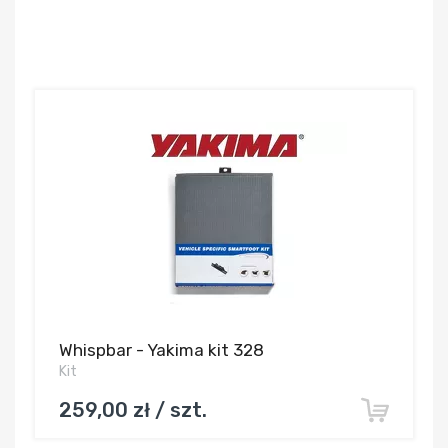
Whispbar - Yakima kit 328
Kit
259,00 zł / szt.