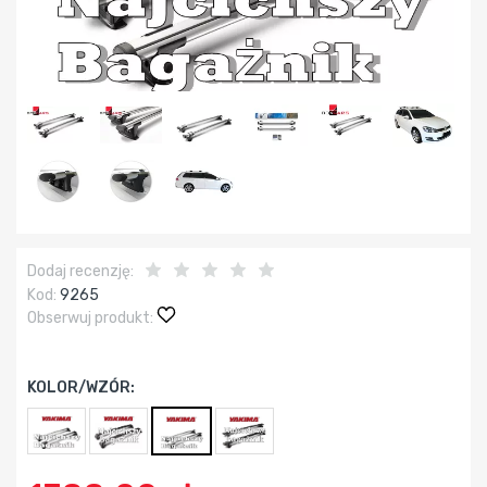
Dodaj recenzję:
Kod:
9265
Obserwuj produkt:
KOLOR/WZÓR: