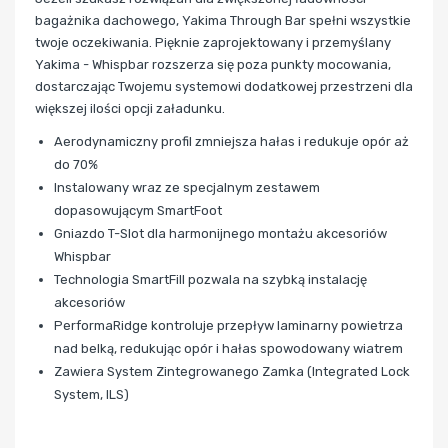
bagażnika dachowego, Yakima Through Bar spełni wszystkie
twoje oczekiwania. Pięknie zaprojektowany i przemyślany
Yakima - Whispbar rozszerza się poza punkty mocowania,
dostarczając Twojemu systemowi dodatkowej przestrzeni dla
większej ilości opcji załadunku.
Aerodynamiczny profil zmniejsza hałas i redukuje opór aż
do 70%
Instalowany wraz ze specjalnym zestawem
dopasowującym SmartFoot
Gniazdo T-Slot dla harmonijnego montażu akcesoriów
Whispbar
Technologia SmartFill pozwala na szybką instalację
akcesoriów
PerformaRidge kontroluje przepływ laminarny powietrza
nad belką, redukując opór i hałas spowodowany wiatrem
Zawiera System Zintegrowanego Zamka (Integrated Lock
System, ILS)