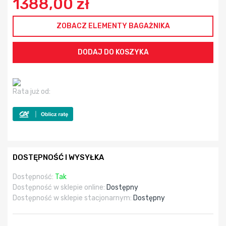
1388,00 zł
ZOBACZ ELEMENTY BAGAŻNIKA
Rata już od:
DOSTĘPNOŚĆ I WYSYŁKA
Dostępność:
Tak
Dostępność w sklepie online:
Dostępny
Dostępność w sklepie stacjonarnym:
Dostępny