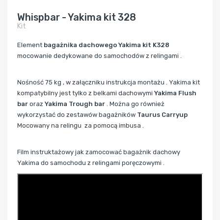
Whispbar - Yakima kit 328
Kit
Element
bagażnika dachowego
Yakima kit K328
mocowanie dedykowane do samochodów z relingami .
Nośność 75 kg , w załączniku instrukcja montażu . Yakima kit
kompatybilny jest tylko z belkami dachowymi
Yakima Flush
bar
oraz
Yakima Trough bar
. Można go również
wykorzystać do zestawów bagażników
Taurus Carryup
Mocowany na relingu za pomocą imbusa .
Film instruktażowy jak zamocować bagażnik dachowy
Yakima do samochodu z relingami poręczowymi .