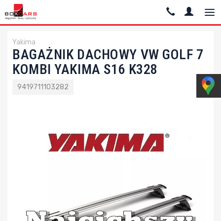
Yakima
BAGAŻNIK DACHOWY VW GOLF 7
KOMBI YAKIMA S16 K328
9419711103282