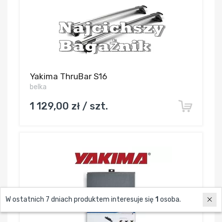
Yakima ThruBar S16
belka
1 129,00 zł / szt.
W ostatnich 7 dniach produktem interesuje się
1
osoba.