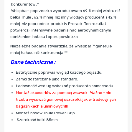
konkurentów .*
Whispbar- poprzeczka wyprodukowała 69 % mniej wiatru niż
belka Thule , 62 % mniej niż inny wiodący producent i 42 %
mniej niż poprzednie produkty Prorack. Ten rezultat
potwierdził intensywne badania nad aerodynamicznym
obniżeniem hałasu i oporu powietrza
Niezależne badania stwierdziła, że Whispbar ™ generuje
mniej hałasu niż konkurencja **.
Dane techniczne :
Estetycznie poprawia wygląd każdego pojazdu.
Zamki dostarczane jako standard.
Ładowność według wskazań producenta samochodu .
Montaż akcesoriów za pomocą wsuwek . Ważne - nie
trzeba wysuwać gumowej uszczelki, jak w tradycyjnych
bagażnikach aluminiowych!!!
Montaż boxów Thule Power-Grip
Szerokość belki 85mm