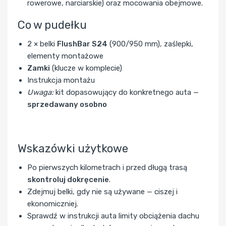
rowerowe, narciarskie) oraz mocowania obejmowe.
Co w pudełku
2 × belki
FlushBar S24
(900/950 mm), zaślepki,
elementy montażowe
Zamki
(klucze w komplecie)
Instrukcja montażu
Uwaga:
kit dopasowujący do konkretnego auta —
sprzedawany osobno
Wskazówki użytkowe
Po pierwszych kilometrach i przed długą trasą
skontroluj dokręcenie
.
Zdejmuj belki, gdy nie są używane — ciszej i
ekonomiczniej.
Sprawdź w instrukcji auta limity obciążenia dachu