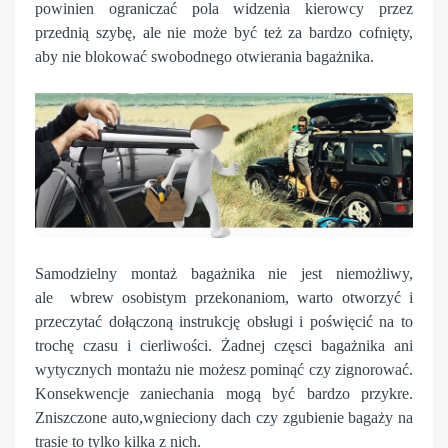
powinien ograniczać pola widzenia kierowcy przez
przednią szybę, ale nie może być też za bardzo cofnięty,
aby nie blokować swobodnego otwierania bagażnika.
Samodzielny montaż bagażnika nie jest niemożliwy,
ale wbrew osobistym przekonaniom, warto otworzyć i
przeczytać dołączoną instrukcję obsługi i poświęcić na to
trochę czasu i cierliwości. Żadnej częsci bagażnika ani
wytycznych montażu nie możesz pominąć czy zignorować.
Konsekwencje zaniechania mogą być bardzo przykre.
Zniszczone auto,wgnieciony dach czy zgubienie bagaży na
trasie to tylko kilka z nich.