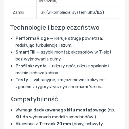
uszczelki)
Zamki
Tak (w komplecie; system SKS/ILS)
Technologie i bezpieczeństwo
PerformaRidge
— kieruje strugę powietrza,
redukując turbulencje i szum.
SmartFill
— szybki montaż akcesoriów w T-slot
bez wyjmowania gumy.
Profil skrzydła
— niższy opór, niższe spalanie i
realnie cichsza kabina.
Testy
— wibracyjne, zmęczeniowe i kolizyjne;
zgodnie z rygorystycznymi normami Yakima.
Kompatybilność
Wymaga
dedykowanego kitu montażowego
(np.
Kit do
wybranych modeli samochodów ).
Akcesoria z
T-track 20 mm
(boxy, uchwyty