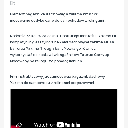
Kit
Element
bagażnika dachowego
Yakima kit K328
mocowanie dedykowane do samochodów z relingami .
Nośność 75 kg , w załączniku instrukcja montażu . Yakima kit
kompatybilny jest tylko z belkami dachowymi
Yakima Flush
bar
oraz
Yakima Trough bar
. Można go również
wykorzystać do zestawów bagażników
Taurus Carryup
Mocowany na relingu za pomocą imbusa .
Film instruktażowy jak zamocować bagażnik dachowy
Yakima do samochodu z relingami poręczowymi .