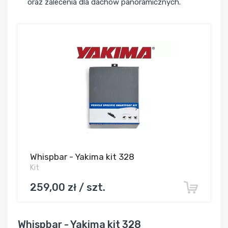
oraz zalecenia dla dachów panoramicznych.
Whispbar - Yakima kit 328
Kit
259,00 zł / szt.
Whispbar - Yakima kit 328