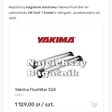
Najcichszy
bagażnik dachowy
Yakima Flush Bar do
samochodu
VW Golf 7 kombi
z relingami , produkowany od
2013 -
Yakima FlushBar S24
belka
1 129,00 zł / szt.