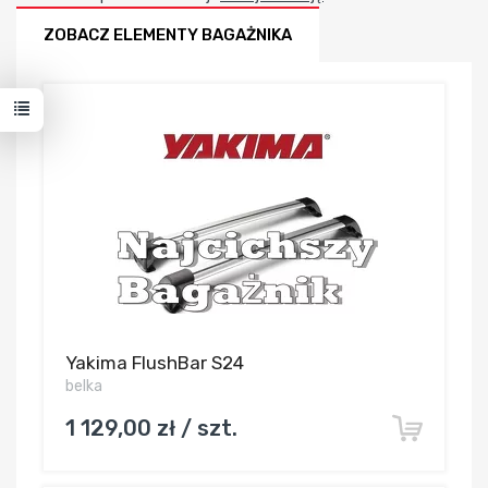
ZOBACZ ELEMENTY BAGAŻNIKA
Yakima FlushBar S24
belka
1 129,00 zł / szt.