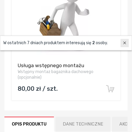
W ostatnich 7 dniach produktem interesują się
2
osoby.
Usługa wstępnego montażu
Wstępny montaż bagażnika dachowego
(opcjonalnie)
80,00 zł / szt.
OPIS PRODUKTU
DANE TECHNICZNE
AKCE