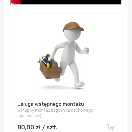
Usługa wstępnego montażu
Wstępny montaż bagażnika dachowego
(opcjonalnie)
80,00 zł / szt.