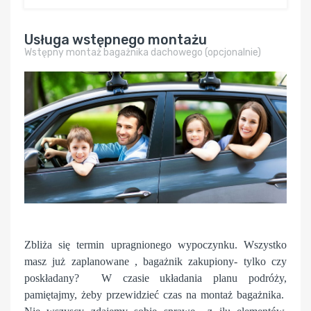
Usługa wstępnego montażu
Wstępny montaż bagażnika dachowego (opcjonalnie)
Zbliża się termin upragnionego wypoczynku. Wszystko
masz już zaplanowane , bagażnik zakupiony- tylko czy
poskładany? W czasie układania planu podróży,
pamiętajmy, żeby przewidzieć czas na montaż bagażnika.