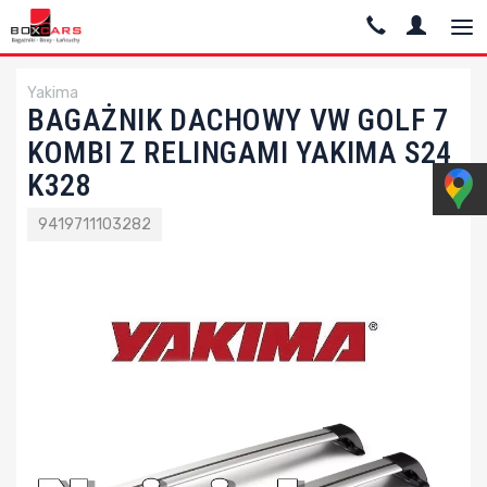
Yakima
BAGAŻNIK DACHOWY VW GOLF 7
KOMBI Z RELINGAMI YAKIMA S24
K328
9419711103282