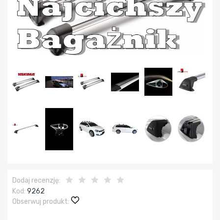
Dodaj recenzję:
Kod:
9262
Obserwuj produkt: