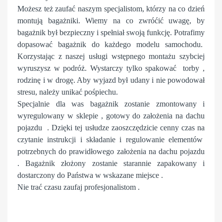
Możesz też zaufać naszym specjalistom, którzy na co dzień
montują bagażniki. Wiemy na co zwróćić uwagę, by
bagażnik był bezpieczny i spełniał swoją funkcję. Potrafimy
dopasować bagażnik do każdego modelu samochodu.
Korzystając z naszej usługi wstępnego montażu szybciej
wyruszysz w podróż. Wystarczy tylko spakować torby ,
rodzinę i w drogę. Aby wyjazd był udany i nie powodował
stresu, należy unikać pośpiechu.
Specjalnie dla was bagażnik zostanie zmontowany i
wyregulowany w sklepie , gotowy do założenia na dachu
pojazdu . Dzięki tej usłudze zaoszczędzicie cenny czas na
czytanie instrukcji i składanie i regulowanie elementów
potrzebnych do prawidłowego założenia na dachu pojazdu
. Bagażnik złożony zostanie starannie zapakowany i
dostarczony do Państwa w wskazane miejsce .
Nie trać czasu zaufaj profesjonalistom .