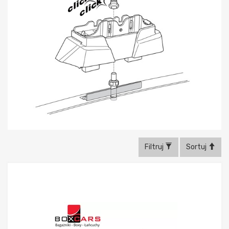
Filtruj
Sortuj
Dodaj do porównania