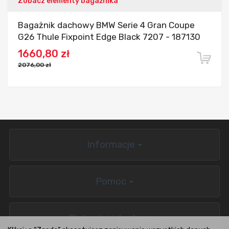
Zobacz elementy bagażnika
Bagażnik dachowy BMW Serie 4 Gran Coupe
G26 Thule Fixpoint Edge Black 7207 - 187130
1660,80 zł
2076,00 zł
Informacje
Pomoc
Płatności i dostawa