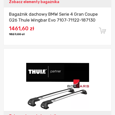
Zobacz elementy bagażnika
Bagażnik dachowy BMW Serie 4 Gran Coupe
G26 Thule Wingbar Evo 7107-71122-187130
1461,60 zł
1827,00 zł
Dodaj do porównania