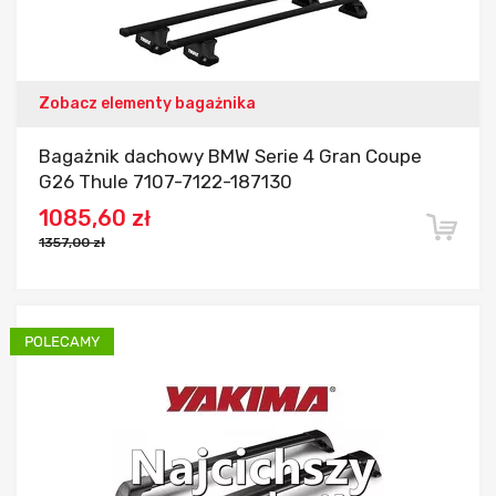
Zobacz elementy bagażnika
Bagażnik dachowy BMW Serie 4 Gran Coupe
G26 Thule 7107-7122-187130
1085,60 zł
1357,00 zł
Dodaj do porównania