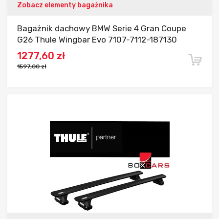
Zobacz elementy bagażnika
Bagażnik dachowy BMW Serie 4 Gran Coupe
G26 Thule Wingbar Evo 7107-7112-187130
1277,60 zł
1597,00 zł
Dodaj do porównania