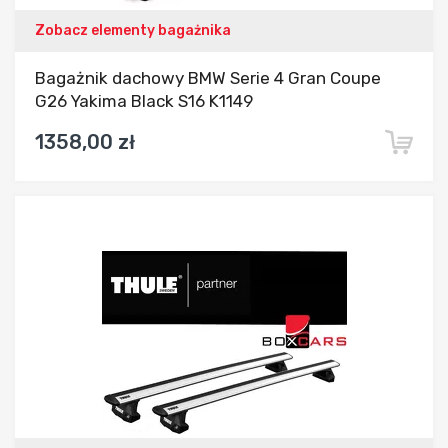
Zobacz elementy bagażnika
Bagażnik dachowy BMW Serie 4 Gran Coupe
G26 Yakima Black S16 K1149
1358,00 zł
Dodaj do porównania