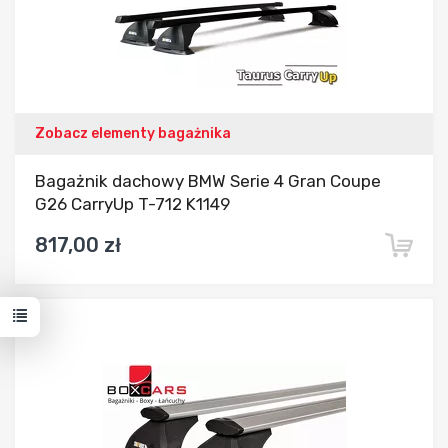
Zobacz elementy bagażnika
Bagażnik dachowy BMW Serie 4 Gran Coupe
G26 CarryUp T-712 K1149
817,00 zł
Dodaj do porównania