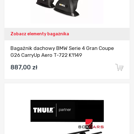
Zobacz elementy bagażnika
Bagażnik dachowy BMW Serie 4 Gran Coupe
G26 CarryUp Aero T-722 K1149
887,00 zł
Dodaj do porównania